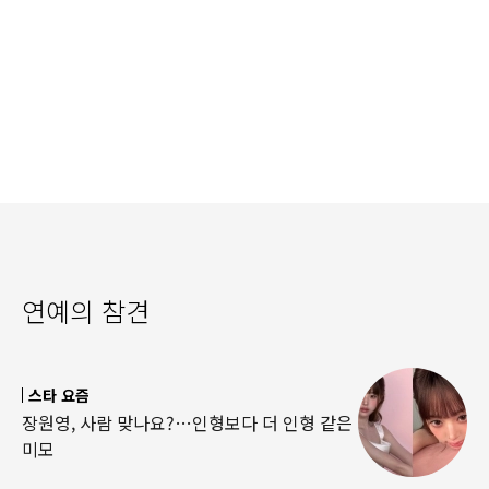
연예의 참견
스타 요즘
장원영, 사람 맞나요?…인형보다 더 인형 같은
미모