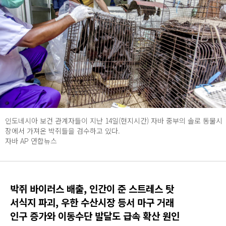
인도네시아 보건 관계자들이 지난 14일(현지시간) 자바 중부의 솔로 동물시
장에서 가져온 박쥐들을 검수하고 있다.
자바 AP 연합뉴스
박쥐 바이러스 배출, 인간이 준 스트레스 탓
서식지 파괴, 우한 수산시장 등서 마구 거래
인구 증가와 이동수단 발달도 급속 확산 원인