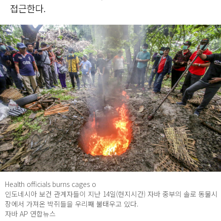
접근한다.
Health officials burns cages o
인도네시아 보건 관계자들이 지난 14일(현지시간) 자바 중부의 솔로 동물시
장에서 가져온 박쥐들을 우리째 불태우고 있다.
자바 AP 연합뉴스