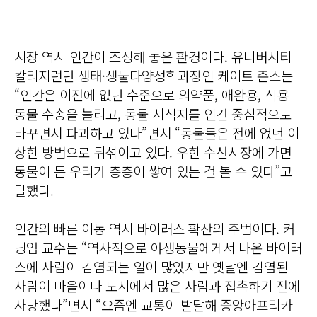
시장 역시 인간이 조성해 놓은 환경이다. 유니버시티
칼리지런던 생태·생물다양성학과장인 케이트 존스는
“인간은 이전에 없던 수준으로 의약품, 애완용, 식용
동물 수송을 늘리고, 동물 서식지를 인간 중심적으로
바꾸면서 파괴하고 있다”면서 “동물들은 전에 없던 이
상한 방법으로 뒤섞이고 있다. 우한 수산시장에 가면
동물이 든 우리가 층층이 쌓여 있는 걸 볼 수 있다”고
말했다.
인간의 빠른 이동 역시 바이러스 확산의 주범이다. 커
닝엄 교수는 “역사적으로 야생동물에게서 나온 바이러
스에 사람이 감염되는 일이 많았지만 옛날엔 감염된
사람이 마을이나 도시에서 많은 사람과 접촉하기 전에
사망했다”면서 “요즘엔 교통이 발달해 중앙아프리카