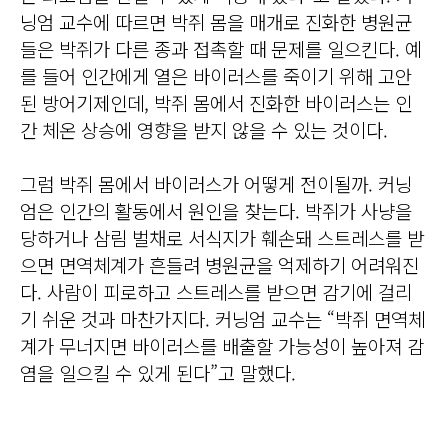
닝엄 교수에 따르면 박쥐 몸을 매개로 진화한 병원균
들은 박쥐가 다른 종과 접촉할 때 문제를 일으킨다. 예
를 들어 인간에게 열은 바이러스를 죽이기 위해 고안
된 방어기제인데, 박쥐 몸에서 진화한 바이러스는 인
간 체온 상승에 영향을 받지 않을 수 있는 것이다.
그럼 박쥐 몸에서 바이러스가 어떻게 전이될까. 커닝
엄은 인간의 활동에서 원인을 찾는다. 박쥐가 사냥을
당하거나 삼림 벌채로 서식지가 훼손돼 스트레스를 받
으면 면역체계가 흔들려 병원균을 억제하기 어려워진
다. 사람이 피로하고 스트레스를 받으면 감기에 걸리
기 쉬운 것과 마찬가지다. 커닝엄 교수는 “박쥐 면역체
계가 무너지면 바이러스를 배출할 가능성이 높아져 감
염을 일으킬 수 있게 된다”고 말했다.