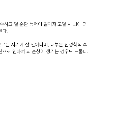
하고 열 순환 능력이 떨어져 고열 시 뇌에 과
된다.
르는 시기에 잘 일어나며, 대부분 신경학적 후
련으로 인하여 뇌 손상이 생기는 경우도 드물다.