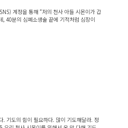
NS) 계정을 통해 “저의 천사 아들 시몬이가 갑
, 40분의 심폐소생술 끝에 기적처럼 심장이
다. 기도의 힘이 필요하다. 많이 기도해달라. 정
준 우리 천사 시몬이를 위해서 온 맘 다해 기도