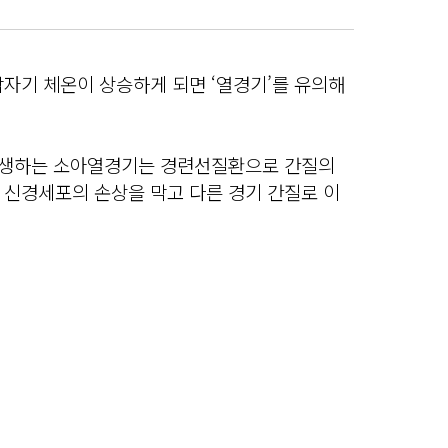
자기 체온이 상승하게 되면 ‘열경기’를 유의해
 발생하는 소아열경기는 경련선질환으로 간질의
 신경세포의 손상을 막고 다른 경기 간질로 이