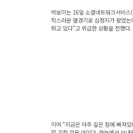
박보미는 16일 소셜네트워크서비스(S
작스러운 열경기로 심정지가 왔었는데
뛰고 있다”고 위급한 상황을 전했다.
이어 “지금은 아주 깊은 잠에 빠져있
말 기적 같은 아이다. 하늘에서 보내