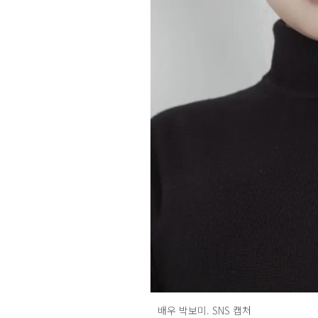
배우 박보미. SNS 캡처