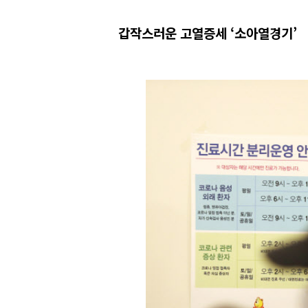
갑작스러운 고열증세 ‘소아열경기’