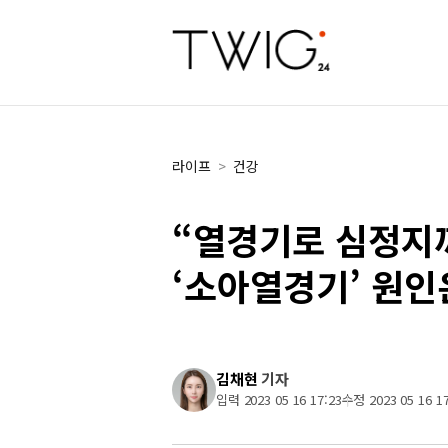
라이프
>
건강
“열경기로 심정지
‘소아열경기’ 원인
김채현
기자
입력 2023 05 16 17:23
수정 2023 05 16 17