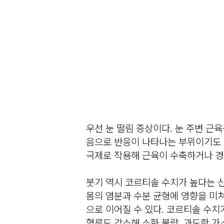
우선 눈 떨림 증상이다. 눈 주변 근
음으로 반응이 나타나는 부위이기도 
극제로 작용해 근육이 수축하거나 경
붓기 역시 코르티솔 수치가 높다는 
몸의 염분과 수분 균형에 영향을 미쳐
으로 이어질 수 있다. 코르티솔 수치
혈류도 감소해 소화 불량, 과도한 가스