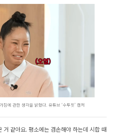
짐에 관한 생각을 밝혔다. 유튜브 ‘수투핏’ 캡처
 거 같아요. 평소에는 겸손해야 하는데 시합 때