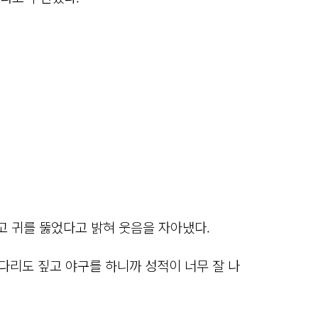
 귀를 뚫었다고 밝혀 웃음을 자아냈다.
다리도 짚고 야구를 하니까 성적이 너무 잘 나