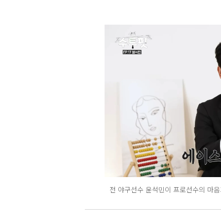
전 야구선수 윤석민이 프로선수의 마음가