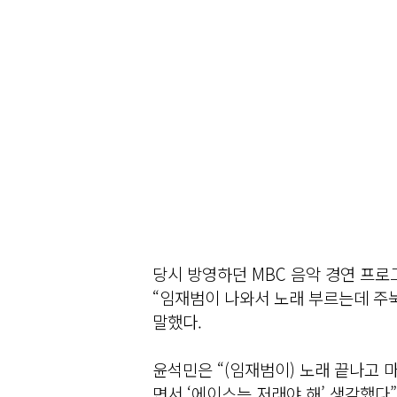
당시 방영하던 MBC 음악 경연 프로
“임재범이 나와서 노래 부르는데 주
말했다.
윤석민은 “(임재범이) 노래 끝나고 
면서 ‘에이스는 저래야 해’ 생각했다