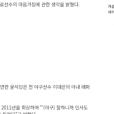
로선수의 마음가짐에 관한 생각을 밝혔다.
가슴
사이
 출연한 윤석민은 전 야구선수 이대은의 아내 래퍼
2011년을 회상하며 “‘(야구) 잘하니까 인사도