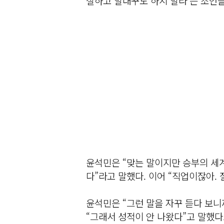
잘하고 말대꾸도 하지 말라’는 조언을
윤석민은 “맞는 말이지만 승부의 세
다”라고 말했다. 이어 “직업이잖아.
윤석민은 “그런 말을 자꾸 듣다 보
“그래서 성적이 안 나왔다”고 말했다