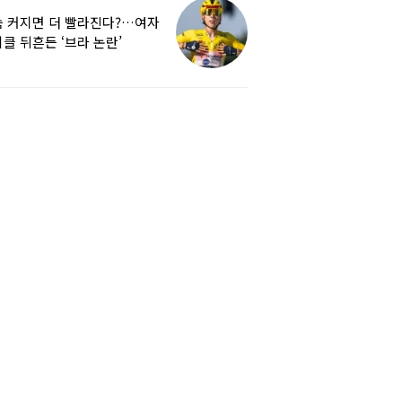
 커지면 더 빨라진다?…여자
클 뒤흔든 ‘브라 논란’