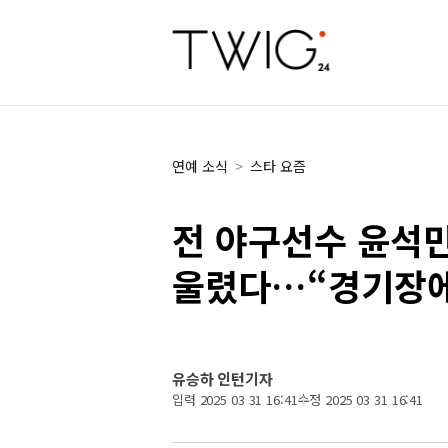
연예 소식
>
스타 요즘
전 야구선수 윤석민
울렸다…“경기장에
유승하 인턴기자
입력 2025 03 31 16:41
수정 2025 03 31 16:41