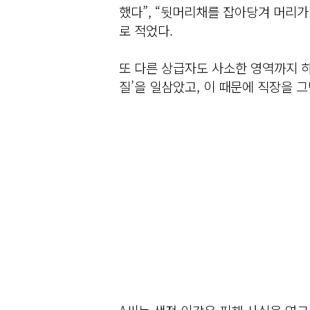
했다”, “뒷머리채를 잡아당겨 머리가
로 적었다.
또 다른 상급자도 사소한 영역까지 
질’을 일삼았고, 이 때문에 직장을 