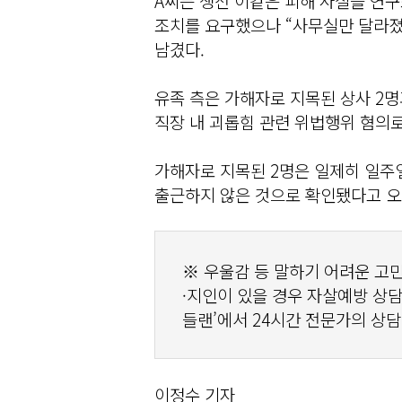
A씨는 생전 이같은 피해 사실을 연
조치를 요구했으나 “사무실만 달라졌
남겼다.
유족 측은 가해자로 지목된 상사 2명
직장 내 괴롭힘 관련 위법행위 혐의
가해자로 지목된 2명은 일제히 일주일간
출근하지 않은 것으로 확인됐다고 오
※ 우울감 등 말하기 어려운 고
·지인이 있을 경우 자살예방 상담전
들랜’에서 24시간 전문가의 상담
이정수 기자