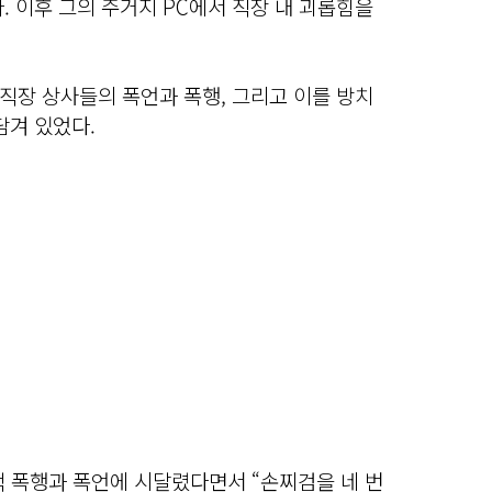
. 이후 그의 주거지 PC에서 직장 내 괴롭힘을
직장 상사들의 폭언과 폭행, 그리고 이를 방치
담겨 있었다.
 폭행과 폭언에 시달렸다면서 “손찌검을 네 번