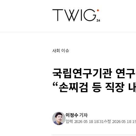
사회 이슈
국립연구기관 연구
“손찌검 등 직장 
이정수
기자
입력 2026 05 18 18:31
수정 2026 05 18 19