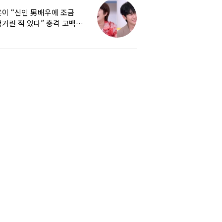
이 “신인 男배우에 조금
거린 적 있다” 충격 고백…
군지 보니