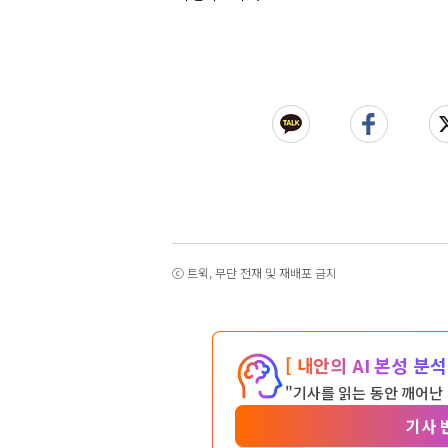
ⓒ 트윅, 무단 전재 및 재배포 금지
[ 내안의 AI 본성 분석 
"기사를 읽는 동안 깨어난
기사 