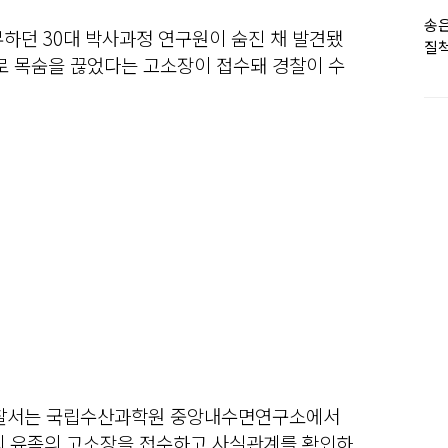
송은
하던 30대 박사과정 연구원이 숨진 채 발견됐
질척
로 목숨을 끊었다는 고소장이 접수돼 경찰이 수
누
산경찰서는 국립수산과학원 중앙내수면연구소에서
씨 유족의 고소장을 접수하고 사실관계를 확인하