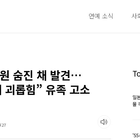
연예 소식
사
원 숨진 채 발견…
T
내 괴롭힘” 유족 고소
일본
물 
떠올
:27
‘5