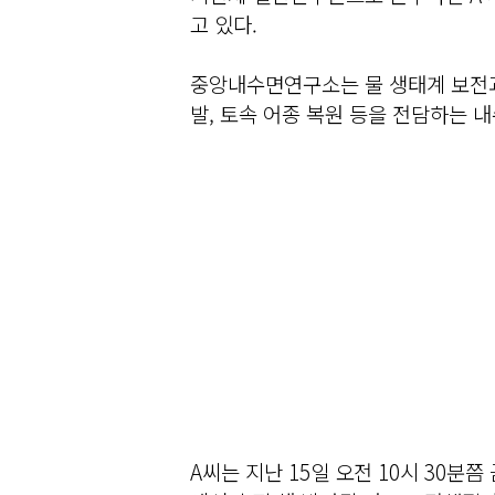
고 있다.
중앙내수면연구소는 물 생태계 보전과
발, 토속 어종 복원 등을 전담하는 내
A씨는 지난 15일 오전 10시 30분