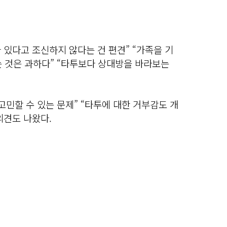
있다고 조신하지 않다는 건 편견” “가족을 기
는 것은 과하다” “타투보다 상대방을 바라보는
고민할 수 있는 문제” “타투에 대한 거부감도 개
의견도 나왔다.