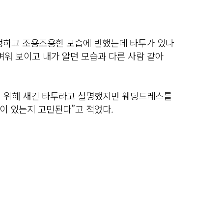
단정하고 조용조용한 모습에 반했는데 타투가 있다
벼워 보이고 내가 알던 모습과 다른 사람 같아
기 위해 새긴 타투라고 설명했지만 웨딩드레스를
이 있는지 고민된다”고 적었다.