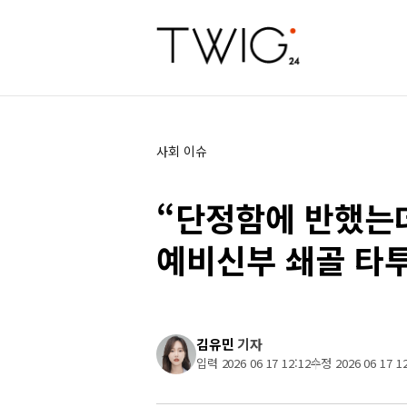
사회 이슈
“단정함에 반했는
예비신부 쇄골 타
김유민
기자
입력 2026 06 17 12:12
수정 2026 06 17 12