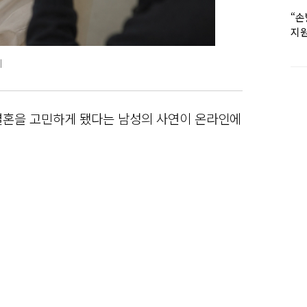
“손
지원
女유
지
결혼을 고민하게 됐다는 남성의 사연이 온라인에