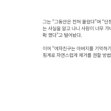
그는 “그동안은 전혀 몰랐다”며 “
는 사실을 알고 나니 사람이 너무 가
확 깼다”고 털어놨다.
이어 “여자친구는 아버지를 기억하
핑계로 자연스럽게 제거를 권할 방법