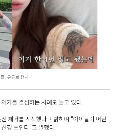
팔. 유튜브 캡처
 제거를 결심하는 사례도 늘고 있다.
문신 제거를 시작했다고 밝히며 “아이들이 어린
 신경 쓰인다”고 말했다.