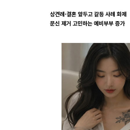
상견례·결혼 앞두고 갈등 사례 화제
문신 제거 고민하는 예비부부 증가