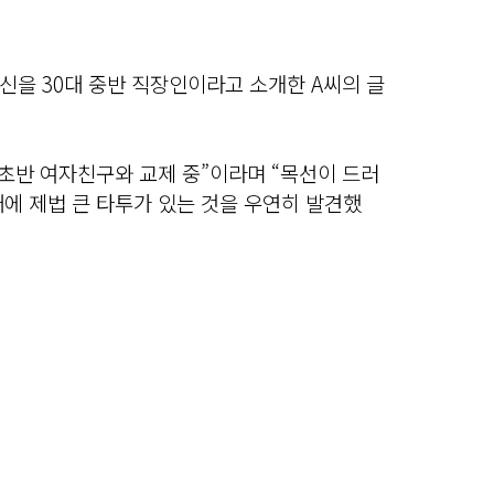
신을 30대 중반 직장인이라고 소개한 A씨의 글
대 초반 여자친구와 교제 중”이라며 “목선이 드러
에 제법 큰 타투가 있는 것을 우연히 발견했