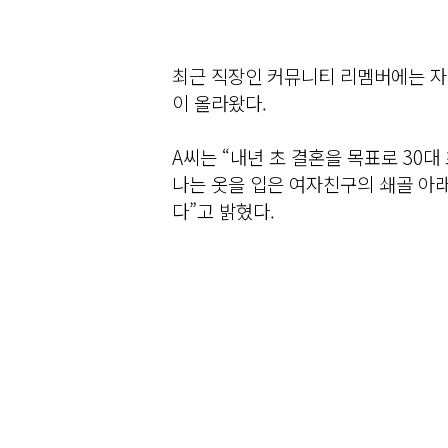
최근 직장인 커뮤니티 리멤버에는 자
이 올라왔다.
A씨는 “내년 초 결혼을 목표로 30
나는 옷을 입은 여자친구의 쇄골 아래
다”고 밝혔다.