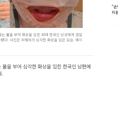
“손
지원
女유
끓는 물을 부어 화상을 입힌 40대 한국인 남성에게 검찰
고됐다. 사진은 피해자가 심각한 화상을 입은 모습. 페이
 물을 부어 심각한 화상을 입힌 한국인 남편에
.