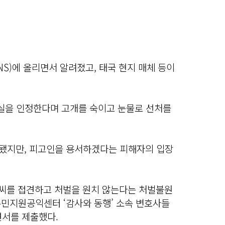
NS)에 올리면서 알려졌고, 태국 현지 매체 등이
실을 인정한다며 고개를 숙이고 눈물로 선처를
정됐지만, 피고인을 용서하겠다는 피해자의 입장
 A씨를 접견하고 처벌을 원치 않는다는 처벌불원
주민지원공익센터 ‘감사와 동행’ 소속 변호사들
견서를 제출했다.