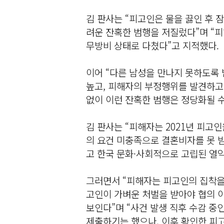
김 판사는 “피고인은 물을 끓인 후 
려운 잔혹한 범행을 저질렀다”며 “
무방비 상태로 다쳤다”고 지적했다.
이어 “다른 남성을 만나지 못하도록
높고, 피해자의 부정행위를 발견하고
없이 이런 잔혹한 범행은 정당화될 수
김 판사는 “피해자는 2021년 피고인
의 요건 미충족으로 결혼비자를 못 
고 한국 문화·사회적으로 고립된 열
그러면서 “피해자는 피고인의 집착을
고인이 가벼운 처벌을 받아야 협의 
보인다”며 “사건 발생 직후 수감 
제출하기는 했으나, 이후 확인한 피