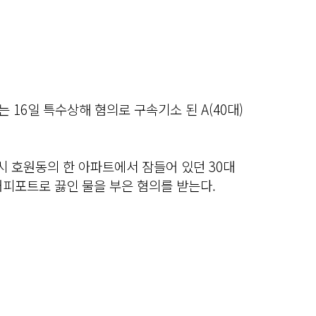
 16일 특수상해 혐의로 구속기소 된 A(40대)
부시 호원동의 한 아파트에서 잠들어 있던 30대
커피포트로 끓인 물을 부은 혐의를 받는다.