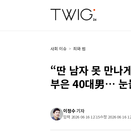
사회 이슈
>
죄와 법
“딴 남자 못 만나
부은 40대男… 
이정수
기자
입력 2026 06 16 12:15
수정 2026 06 16 12