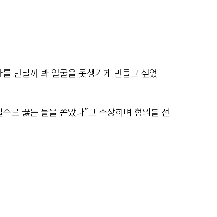
남자를 만날까 봐 얼굴을 못생기게 만들고 싶었
실수로 끓는 물을 쏟았다”고 주장하며 혐의를 전