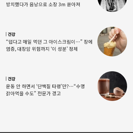
방치했다가 음낭으로 소장 3m 쏟아져
건강
“덥다고 매일 먹던 그 아이스크림이…” 장에
염증, 대장암 위험까지 ‘이 성분’ 정체
건강
운동 안 하면서 ‘단백질 타령’만?…“수명
갉아먹을 수도” 전문가 경고