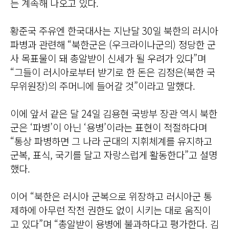
는 계속해 나오고 있다.
황준국 주유엔 한국대사는 지난달 30일 북한의 러시아
파병과 관련해 “북한군은 (우크라이나군의) 정당한 군
사 목표물이 돼 총알받이 신세가 될 우려가 있다”며
“그들이 러시아로부터 받기로 한 돈은 김정은(북한 국
무위원장)의 주머니에 들어갈 것”이라고 말했다.
이에 앞서 같은 달 24일 김용현 국방부 장관 역시 북한
군은 ‘파병’이 아닌 ‘용병’이라는 표현이 적절하다며
“통상 파병하면 그 나라 군대의 지휘체계를 유지하고
군복, 표식, 국기를 달고 자랑스럽게 활동한다”고 설명
했다.
이어 “북한은 러시아 군복으로 위장하고 러시아군 통
제하에 아무런 작전 권한도 없이 시키는 대로 움직이
고 있다”며 “총알받이 용병에 불과하다고 평가한다. 김