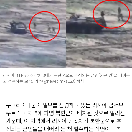
러시아 BTR-82 장갑차 3대가 북한군으로 추정되는 군인(붉은 원)을 내려두
고 철수하는 모습. 엑스(@nevedimka123) 캡처
우크라이나군이 일부를 점령하고 있는 러시아 남서부
쿠르스크 지역에 파병 북한군이 배치된 것으로 알려진
가운데, 이 지역에서 러시아 장갑차가 북한군으로 추
정되는 군인들을 내버려 둔 채 철수하는 장면이 포착