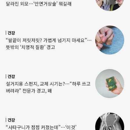
달라진 외모…‘안면거상술’ 뭐길래
건강
“발끝이 저릿저릿? 가볍게 넘기지 마세요”…
뜻밖의 ‘치명적 질환’ 경고
건강
설거지용 스펀지, 교체 시기는?…“하루 쓰고
버려라” 전문가 경고, 왜
건강
“사타구니가 점점 커졌는데”…‘이것’