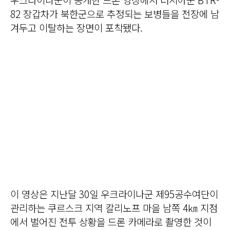
82 장갑차가 북한군으로 추정되는 보병들을 전장에 남
겨두고 이탈하는 장면이 포착됐다.
이 영상은 지난달 30일 우크라이나군 제95공수여단이
관리하는 쿠르스크 지역 칼리노프 마을 남쪽 4㎞ 지점
에서 벌어진 전투 상황을 드론 카메라로 촬영한 것이