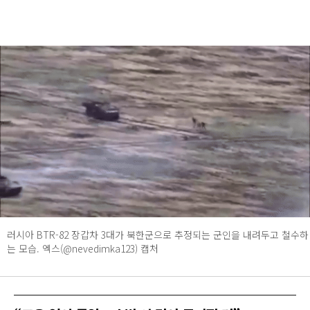
러시아 BTR-82 장갑차 3대가 북한군으로 추정되는 군인을 내려두고 철수하
는 모습. 엑스(@nevedimka123) 캡처