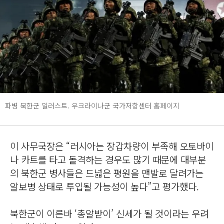
파병 북한군 일러스트. 우크라이나군 국가저항센터 홈페이지
이 사무국장은 “러시아는 장갑차량이 부족해 오토바이
나 카트를 타고 돌격하는 경우도 많기 때문에 대부분
의 북한군 병사들은 드넓은 평원을 맨발로 달려가는
알보병 상태로 투입될 가능성이 높다”고 평가했다.
북한군이 이른바 ‘총알받이’ 신세가 될 것이라는 우려