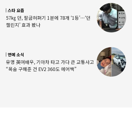
스타 요즘
57㎏ 던, 팔굽혀펴기 1분에 78개 ‘1등’…‘던
챌린지’ 효과 봤나
연예 소식
유명 英여배우, 기아차 타고 가다 큰 교통사고
“목숨 구해준 건 EV2 360도 에어백”