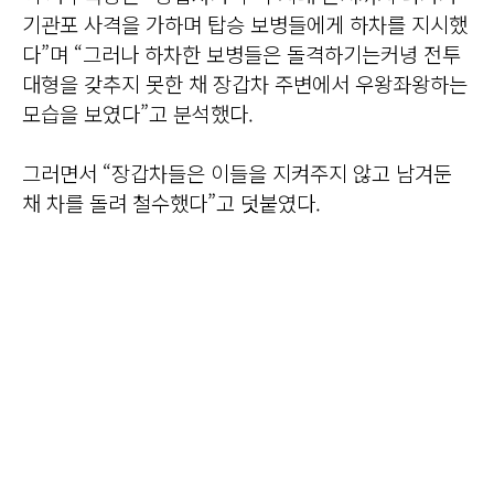
기관포 사격을 가하며 탑승 보병들에게 하차를 지시했
다”며 “그러나 하차한 보병들은 돌격하기는커녕 전투
대형을 갖추지 못한 채 장갑차 주변에서 우왕좌왕하는
모습을 보였다”고 분석했다.
그러면서 “장갑차들은 이들을 지켜주지 않고 남겨둔
채 차를 돌려 철수했다”고 덧붙였다.