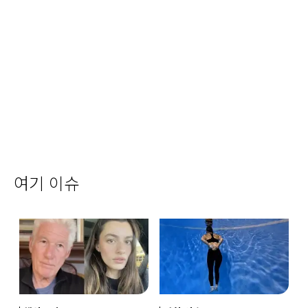
여기 이슈