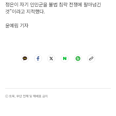
정은이 자기 인민군을 불법 침략 전쟁에 팔아넘긴
것”이라고 지적했다.
윤예림 기자
ⓒ 트윅, 무단 전재 및 재배포 금지