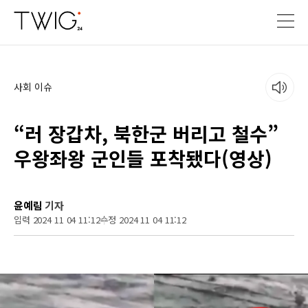
사회 이슈
“러 장갑차, 북한군 버리고 철수”
우왕좌왕 군인들 포착됐다(영상)
윤예림
기자
입력 2024 11 04 11:12
수정 2024 11 04 11:12