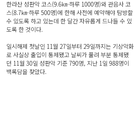
한라산 성판악 코스(9.6㎞·하루 1000명)와 관음사 코
스(8.7㎞·하루 500명)에 한해 사전에 예약해야 탐방할
수 있도록 하고 있는데 한 달간 자유롭게 드나들 수 있
도록 한 것이다.
일시해제 첫날인 11월 27일부터 29일까지는 기상악화
로 사실상 출입이 통제됐고 날씨가 풀려 부분 통제됐
던 11월 30일 성판악 기준 790명, 지난 1일 988명이
백록담을 찾았다.