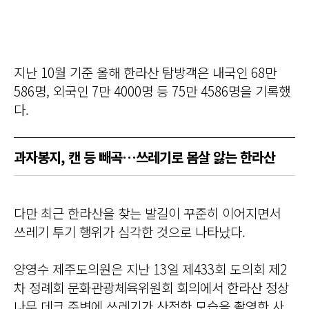
지난 10월 기준 올해 한라산 탐방객은 내국인 68만
586명, 외국인 7만 4000명 등 75만 4586명을 기록했
다.
과자봉지, 캔 등 빼곡…쓰레기로 몸살 앓는 한라산
다만 최근 한라산을 찾는 발길이 꾸준히 이어지면서
쓰레기 투기 행위가 심각한 것으로 나타났다.
양영수 제주도의원은 지난 13일 제433회 도의회 제2
차 정례회 문화관광체육위원회 회의에서 한라산 정상
나무 데크 주변에 쓰레기가 산적한 모습을 촬영한 사