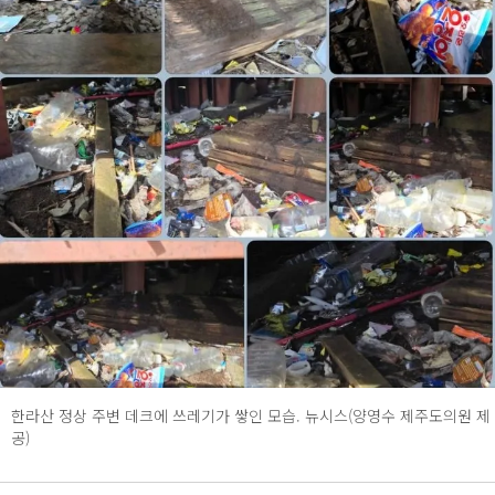
한라산 정상 주변 데크에 쓰레기가 쌓인 모습. 뉴시스(양영수 제주도의원 제
공)