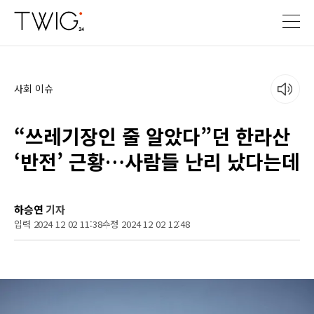
사회 이슈
“쓰레기장인 줄 알았다”던 한라산
‘반전’ 근황…사람들 난리 났다는데
하승연
기자
입력 2024 12 02 11:38
수정 2024 12 02 12:48