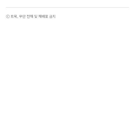
ⓒ 트윅, 무단 전재 및 재배포 금지