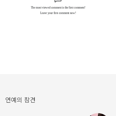
연예의 참견