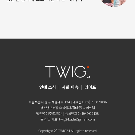
연예 소식
|
사회 이슈
|
라이프
서울특별시 중구 세종대로 124 | 대표전화 02) 2000-9006
청소년보호정책(책임자:김태균)
사이트맵
법인명 : (주)트윅24 | 등록번호 : 서울 아55158
문의 및 제보:
twig24.ads@gmail.com
Copyright ⓒ TWIG24 All rights reserved