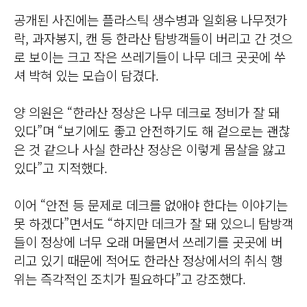
공개된 사진에는 플라스틱 생수병과 일회용 나무젓가
락, 과자봉지, 캔 등 한라산 탐방객들이 버리고 간 것으
로 보이는 크고 작은 쓰레기들이 나무 데크 곳곳에 쑤
셔 박혀 있는 모습이 담겼다.
양 의원은 “한라산 정상은 나무 데크로 정비가 잘 돼
있다”며 “보기에도 좋고 안전하기도 해 겉으로는 괜찮
은 것 같으나 사실 한라산 정상은 이렇게 몸살을 앓고
있다”고 지적했다.
이어 “안전 등 문제로 데크를 없애야 한다는 이야기는
못 하겠다”면서도 “하지만 데크가 잘 돼 있으니 탐방객
들이 정상에 너무 오래 머물면서 쓰레기를 곳곳에 버
리고 있기 때문에 적어도 한라산 정상에서의 취식 행
위는 즉각적인 조치가 필요하다”고 강조했다.