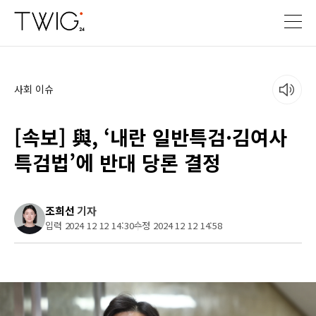
사회 이슈
[속보] 與, ‘내란 일반특검·김여사
특검법’에 반대 당론 결정
조희선
기자
입력 2024 12 12 14:30
수정 2024 12 12 14:58