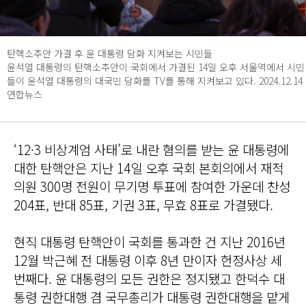
탄핵소추안 가결 후 윤 대통령 담화 지켜보는 시민들
윤석열 대통령의 탄핵소추안이 국회에서 가결된 14일 오후 서울역에서 시민
들이 윤석열 대통령의 대국민 담화를 TV를 통해 지켜보고 있다. 2024.12.14
연합뉴스
‘12·3 비상계엄 사태’로 내란 혐의를 받는 윤 대통령에
대한 탄핵안은 지난 14일 오후 국회 본회의에서 재적
의원 300명 전원이 무기명 투표에 참여한 가운데 찬성
204표, 반대 85표, 기권 3표, 무효 8표로 가결됐다.
현직 대통령 탄핵안이 국회를 통과한 건 지난 2016년
12월 박근혜 전 대통령 이후 8년 만이자 헌정사상 세
번째다. 윤 대통령의 모든 권한은 정지됐고 한덕수 대
통령 권한대행 겸 국무총리가 대통령 권한대행을 맡게