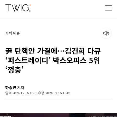
사회 이슈
尹 탄핵안 가결에…김건희 다큐
‘퍼스트레이디’ 박스오피스 5위
‘껑충’
하승연
기자
입력 2024 12 16 16:01
수정 2024 12 16 16:01