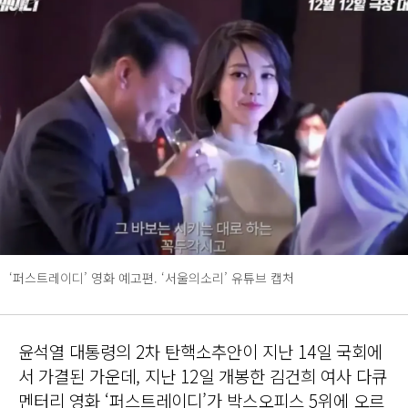
‘퍼스트레이디’ 영화 예고편. ‘서울의소리’ 유튜브 캡처
윤석열 대통령의 2차 탄핵소추안이 지난 14일 국회에
서 가결된 가운데, 지난 12일 개봉한 김건희 여사 다큐
멘터리 영화 ‘퍼스트레이디’가 박스오피스 5위에 오르