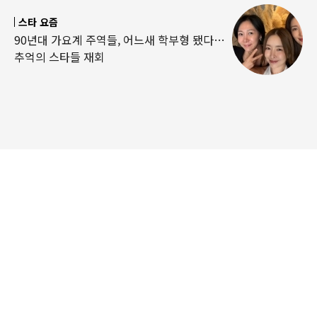
스타 요즘
90년대 가요계 주역들, 어느새 학부형 됐다…
추억의 스타들 재회