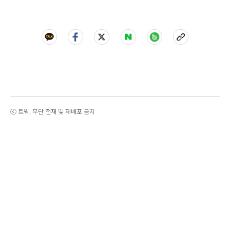
ⓒ 트윅, 무단 전재 및 재배포 금지