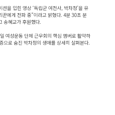
이션을 입힌 영상 ‘독립군 여전사, 박차정’을 유
리꾼에게 전파 중”이라고 밝혔다. 4분 30초 분
고 송혜교가 후원했다.
일 여성운동 단체 근우회의 핵심 멤버로 활약하
유증으로 숨진 박차정의 생애를 상세히 살펴본다.