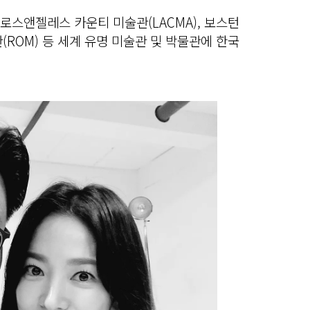
 로스앤젤레스 카운티 미술관(LACMA), 보스턴
(ROM) 등 세계 유명 미술관 및 박물관에 한국