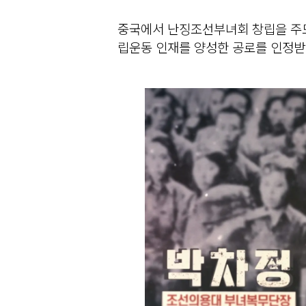
중국에서 난징조선부녀회 창립을 주
립운동 인재를 양성한 공로를 인정받아