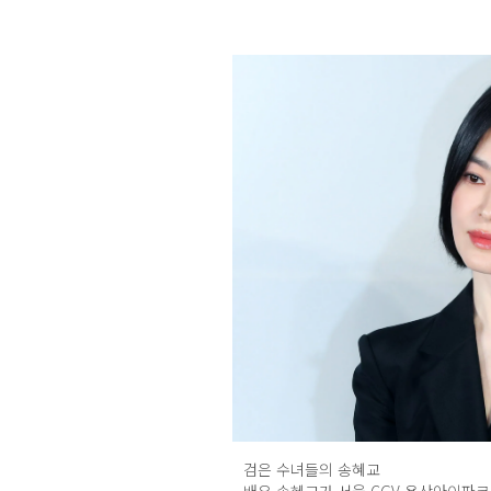
검은 수녀들의 송혜교