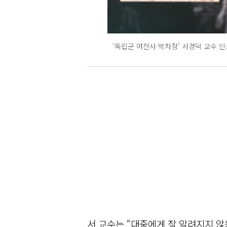
‘독립군 여전사 박차정’ 서경덕 교수 
서 교수는 “대중에게 잘 알려지지 