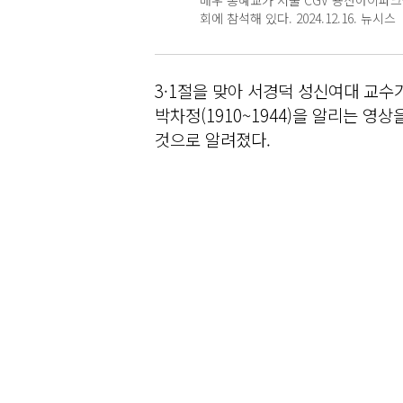
배우 송혜교가 서울 CGV 용산아이파크
회에 참석해 있다. 2024.12.16. 뉴시스
3·1절을 맞아 서경덕 성신여대 교
박차정(1910~1944)을 알리는 영
것으로 알려졌다.