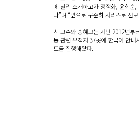
에 널리 소개하고자 정정화, 윤희순,
다”며 “앞으로 꾸준히 시리즈로 선보
서 교수와 송혜교는 지난 2012년부
동 관련 유적지 37곳에 한국어 안내서
트를 진행해왔다.