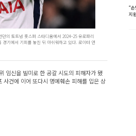
“손
지원
女유
런던의 토트넘 홋스퍼 스타디움에서 2024~25 유로파리
 홈 경기에서 기회를 놓친 뒤 아쉬워하고 있다. 로이터 연
허위 임신을 빌미로 한 공갈 시도의 피해자가 됐
유포 사건에 이어 또다시 명예훼손 피해를 입은 상