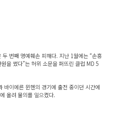
 두 번째 명예훼손 피해다. 지난 1월에는 “손흥
원을 썼다”는 허위 소문을 퍼뜨린 클럽 MD 5
과 바이에른 뮌헨의 경기에 출전 중이던 시간에
에 올려 물의를 일으켰다.