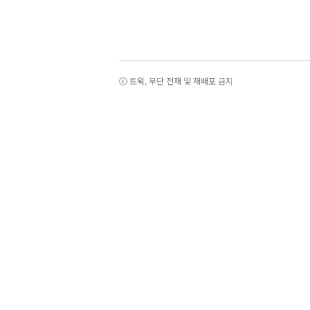
ⓒ 트윅, 무단 전재 및 재배포 금지