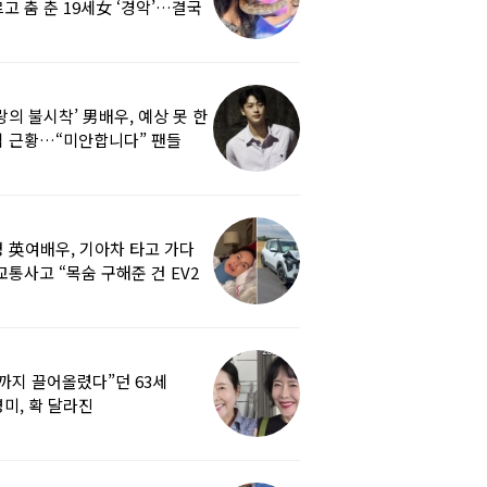
고 춤 춘 19세女 ‘경악’…결국
랑의 불시착’ 男배우, 예상 못 한
 근황…“미안합니다” 팬들
붕
 英여배우, 기아차 타고 가다
교통사고 “목숨 구해준 건 EV2
0도 에어백”
까지 끌어올렸다”던 63세
미, 확 달라진
…‘안면거상술’ 뭐길래