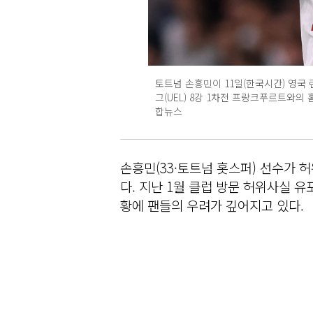
토트넘 손흥민이 11일(한국시간) 영국 
그(UEL) 8강 1차전 프랑크푸르트와의
합뉴스
손흥민(33·토트넘 홋스퍼) 선수가 
다. 지난 1월 클럽 방문 허위사실 
황에 팬들의 우려가 깊어지고 있다.