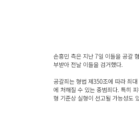
손흥민 측은 지난 7일 이들을 공갈 
부받아 전날 이들을 검거했다.
공갈죄는 형법 제350조에 따라 최대 
에 처해질 수 있는 중범죄다. 특히 
형 기준상 실형이 선고될 가능성도 있