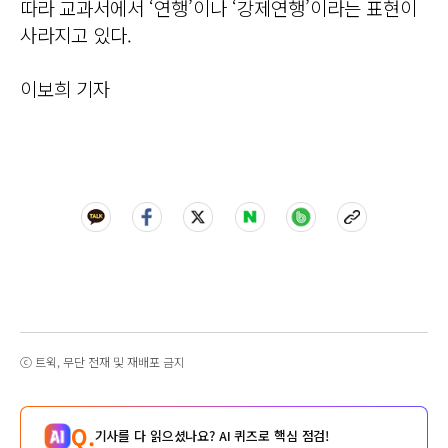
따라 교과서에서 ‘연행’이나 ‘강제연행’이라는 표현이
사라지고 있다.
이보희 기자
ⓒ 트윅, 무단 전재 및 재배포 금지
Q.
기사를 다 읽으셨나요? AI 퀴즈로 핵심 점검!