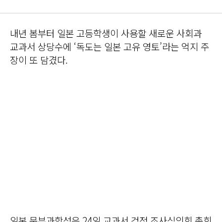
내년 봄부터 일본 고등학생이 사용할 새로운 사회과
교과서 상당수에 ‘독도는 일본 고유 영토’라는 억지 주
장이 또 담겼다.
일본 문부과학성은 24일 교과서 검정 조사심의회 총회