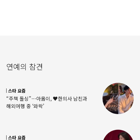
연예의 참견
스타 요즘
“주책 돌싱”…아옳이, ♥한의사 남친과
해외여행 중 ‘와락’
스타 요즘