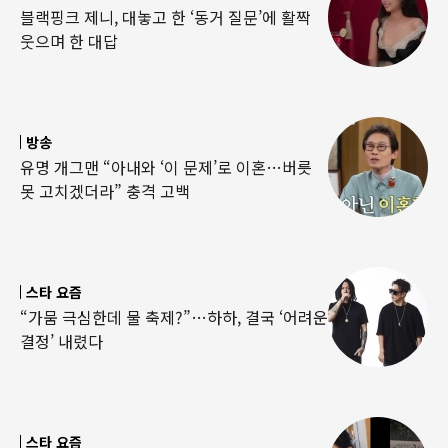
블랙핑크 제니, 대놓고 한 ‘동거 질문’에 활짝
웃으며 한 대답
방송
유명 개그맨 “아내와 ‘이 문제’로 이혼…버릇
못 고치겠더라” 충격 고백
스타 요즘
“가뭄 극심한데 물 축제?”…하하, 결국 ‘어려운
결정’ 내렸다
스타 요즘