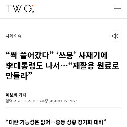
사회 이슈
“싹 쓸어갔다” ‘쓰봉’ 사재기에
李대통령도 나서…“재활용 원료로
만들라”
이보희
기자
입력 2026 03 25 19:57
수정 2026 03 25 19:57
“대란 가능성은 없어…중동 상황 장기화 대비”