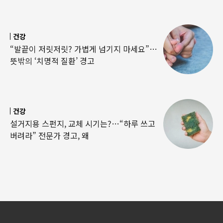
건강
“발끝이 저릿저릿? 가볍게 넘기지 마세요”…
뜻밖의 ‘치명적 질환’ 경고
건강
설거지용 스펀지, 교체 시기는?…“하루 쓰고
버려라” 전문가 경고, 왜