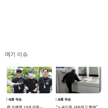
여기 이슈
사회 이슈
사회 이슈
母 살해한 10대 아들…
“노숙인들 샤워하고 빨래”