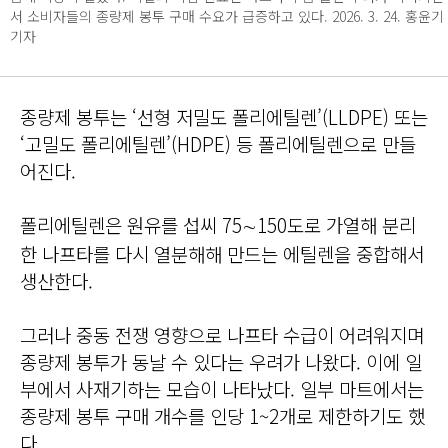
서 소비자들의 종량제 봉투 구매 수요가 급증하고 있다. 2026. 3. 24. 홍윤기
기자
종량제 봉투는 ‘선형 저밀도 폴리에틸렌’(LLDPE) 또는
‘고밀도 폴리에틸렌’(HDPE) 등 폴리에틸렌으로 만들
어진다.
폴리에틸렌은 원유를 섭씨 75∼150도로 가열해 분리
한 나프타를 다시 열분해해 만드는 에틸렌을 중합해서
생산한다.
그러나 중동 전쟁 영향으로 나프타 수급이 어려워지며
종량제 봉투가 동날 수 있다는 우려가 나왔다. 이에 일
부에서 사재기하는 모습이 나타났다. 일부 마트에서는
종량제 봉투 구매 개수를 인당 1~2개로 제한하기도 했
다.