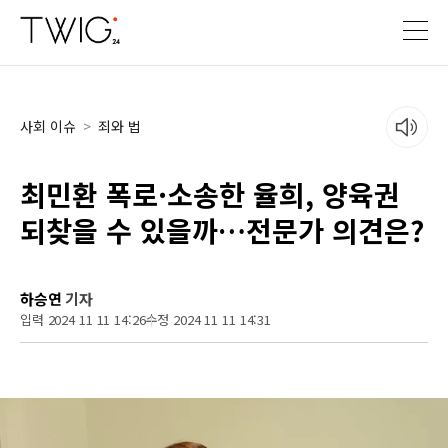
사회 이슈
>
죄와 법
최민환 폭로·소송한 율희, 양육권
되찾을 수 있을까…전문가 의견은?
하승연
기자
입력 2024 11 11 14:26
수정 2024 11 11 14:31