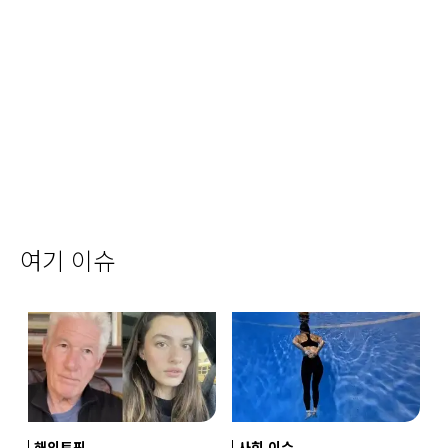
여기 이슈
해외토픽
사회 이슈