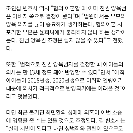
조인섭 변호사 역시 “협의 이혼할 때 이미 친권 양육권
은 아버지 쪽으로 결정이 됐다”며 “법원에서는 부모의
양육 의지를 많이 중요하게 생각하는데, 협의이혼 시
포기한 부분은 율희씨에게 불리하지 않나 하는 생각이
든다. 친권 양육권 조정은 쉽지 않을 수 있다”고 전했
다.
또한 “법적으로 친권 양육권자를 결정할 때 아이들의
의사는 만 13세 정도 돼야 반영할 수 있다”면서 “아직
아이들이 2018년생, 2020년생으로 미취학 연령이기
때문에 의사가 적극적으로 반영되기에는 어려울 것”이
라고 덧붙였다.
다만 최근 불거진 최민환의 성매매 의혹이 이번 소송
에 영향을 줄 수는 있을 것으로 추정된다. 김 변호사는
“실제 처벌이 된다고 하면 성범죄와 관련이 있으므로