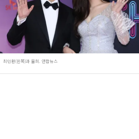
최민환(왼쪽)과 율희. 연합뉴스