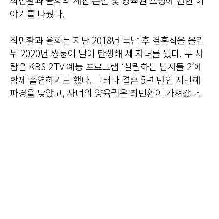
최민환과 율희의 재산 분할 및 양육권 조정에 관한 이
야기를 나눴다.
최민환과 율희는 지난 2018년 득남 후 결혼식을 올린
뒤 2020년 쌍둥이 딸이 탄생해 세 자녀를 뒀다. 두 사
람은 KBS 2TV 예능 프로그램 ‘살림하는 남자들 2’에
함께 출연하기도 했다. 그러나 결혼 5년 만인 지난해
파경을 맞았고, 자녀의 양육권은 최민환이 가져갔다.