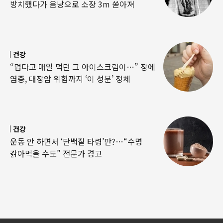
방치했다가 음낭으로 소장 3m 쏟아져
건강
“덥다고 매일 먹던 그 아이스크림이…” 장에
염증, 대장암 위험까지 ‘이 성분’ 정체
건강
운동 안 하면서 ‘단백질 타령’만?…“수명
갉아먹을 수도” 전문가 경고