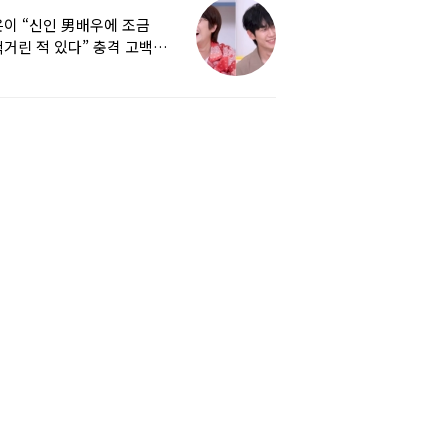
이 “신인 男배우에 조금
거린 적 있다” 충격 고백…
군지 보니