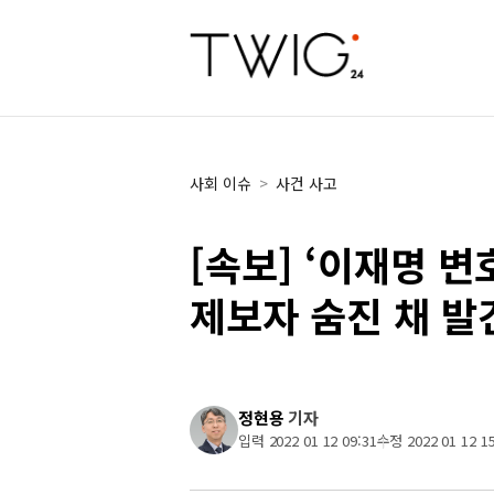
사회 이슈
>
사건 사고
[속보] ‘이재명 
제보자 숨진 채 발
정현용
기자
입력 2022 01 12 09:31
수정 2022 01 12 15