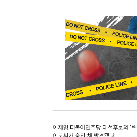
이재명 더불어민주당 대선후보의 ‘변
이모씨가 숨진 채 발견됐다.