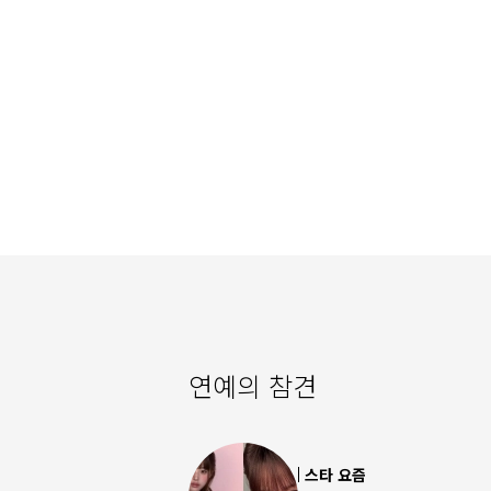
연예의 참견
스타 요즘