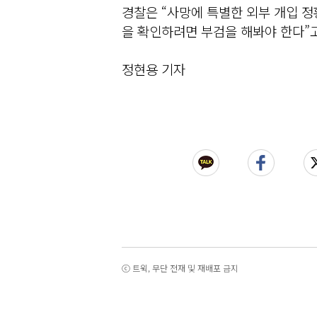
경찰은 “사망에 특별한 외부 개입 
을 확인하려면 부검을 해봐야 한다”고
정현용 기자
ⓒ 트윅, 무단 전재 및 재배포 금지