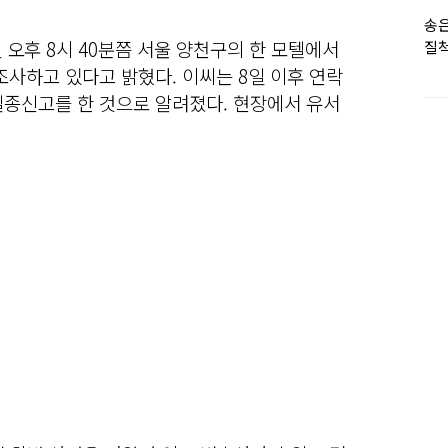
송은
 오후 8시 40분쯤 서울 양천구의 한 모텔에서
질척
누
조사하고 있다고 밝혔다. 이씨는 8일 이후 연락
실종신고를 한 것으로 알려졌다. 현장에서 유서