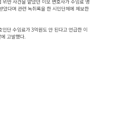
법 위반 사건을 맡았던 이모 변호사가 수임료 명
 받았다며 관련 녹취록을 한 시민단체에 제보한
호인단 수임료가 3억원도 안 된다고 언급한 이
찰에 고발했다.