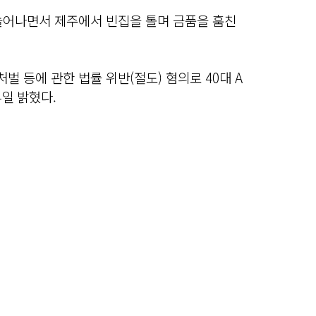
늘어나면서 제주에서 빈집을 톨며 금품을 훔친
 등에 관한 법률 위반(절도) 혐의로 40대 A
일 밝혔다.