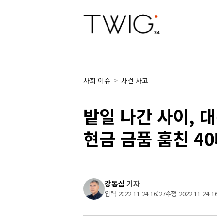
사회 이슈
>
사건 사고
밭일 나간 사이, 
현금 금품 훔친 4
강동삼
기자
입력 2022 11 24 16:27
수정 2022 11 24 16