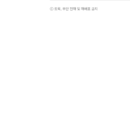
ⓒ 트윅, 무단 전재 및 재배포 금지