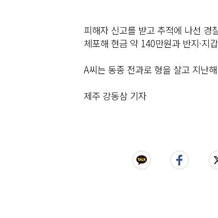
피해자 신고를 받고 추적에 나선 경찰
체포해 현금 약 140만원과 반지·지갑
A씨는 동종 전과로 형을 살고 지난해
제주 강동삼 기자