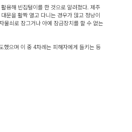
 활용해 빈집털이를 한 것으로 알려졌다. 제주
 대문을 활짝 열고 다니는 경우가 많고 정낭이
 자물쇠로 잠그거나 아예 잠금장치를 할 수 없는
시도했으며 이 중 4차례는 피해자에게 들키는 등