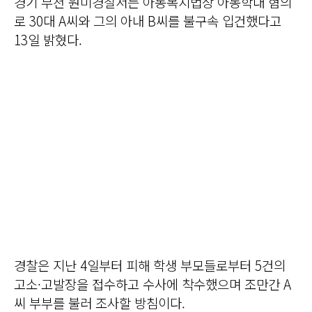
경기 부천 원미경찰서는 아동복지법상 아동학대 혐의
로 30대 A씨와 그의 아내 B씨를 불구속 입건했다고
13일 밝혔다.
경찰은 지난 4일부터 피해 학생 부모들로부터 5건의
고소·고발장을 접수하고 수사에 착수했으며 조만간 A
씨 부부를 불러 조사할 방침이다.