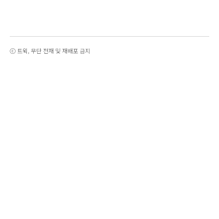
ⓒ 트윅, 무단 전재 및 재배포 금지