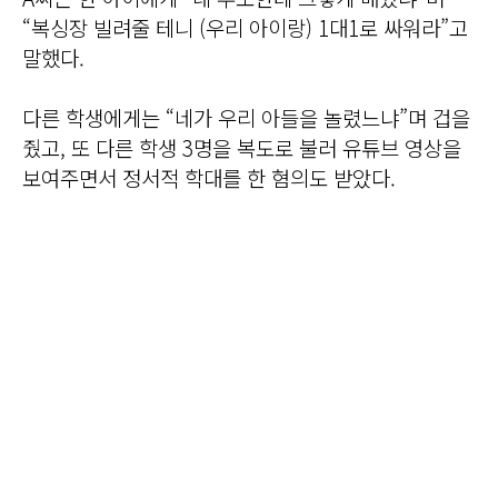
“복싱장 빌려줄 테니 (우리 아이랑) 1대1로 싸워라”고
말했다.
다른 학생에게는 “네가 우리 아들을 놀렸느냐”며 겁을
줬고, 또 다른 학생 3명을 복도로 불러 유튜브 영상을
보여주면서 정서적 학대를 한 혐의도 받았다.