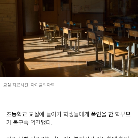
교실 자료사진. 아이클릭아트
초등학교 교실에 들어가 학생들에게 폭언을 한 학부모
가 불구속 입건됐다.