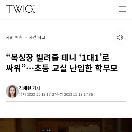
사회 이슈
>
사건 사고
“복싱장 빌려줄 테니 ‘1대1’로
싸워”…초등 교실 난입한 학부모
김채현
기자
입력 2023 12 13 17:27
수정 2023 12 13 17:36