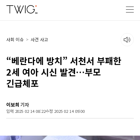
사회 이슈
>
사건 사고
“베란다에 방치” 서천서 부패한
2세 여아 시신 발견…부모
긴급체포
이보희
기자
입력 2025 02 14 08:22
수정 2025 02 14 09:00