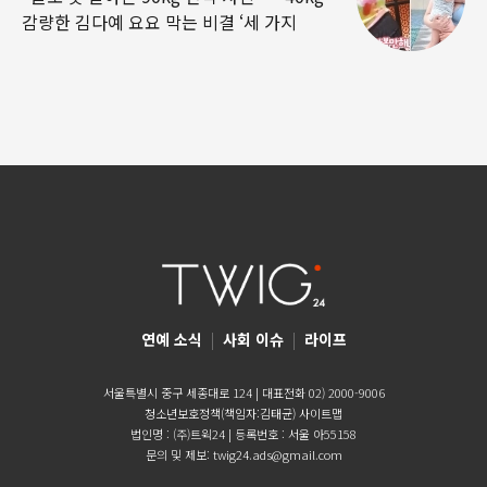
감량한 김다예 요요 막는 비결 ‘세 가지
연예 소식
|
사회 이슈
|
라이프
서울특별시 중구 세종대로 124 | 대표전화 02) 2000-9006
청소년보호정책(책임자:김태균)
사이트맵
법인명 : (주)트윅24 | 등록번호 : 서울 아55158
문의 및 제보:
twig24.ads@gmail.com