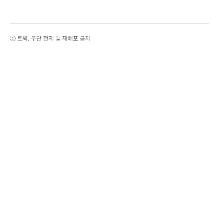
ⓒ 트윅, 무단 전재 및 재배포 금지