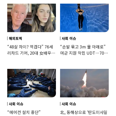
해외토픽
사회 이슈
“48살 차이? 역겹다” 76세
“손발 묶고 3m 물 아래로”
리차드 기어, 20대 女배우와
여군 지원 막힌 UDT…707
‘로맨스물’…“손녀뻘” 비난
출신 女유튜버, 직접
훈련해보
사회 이슈
사회 이슈
“에어컨 설치 중단”
北, 동해상으로 ‘탄도미사일