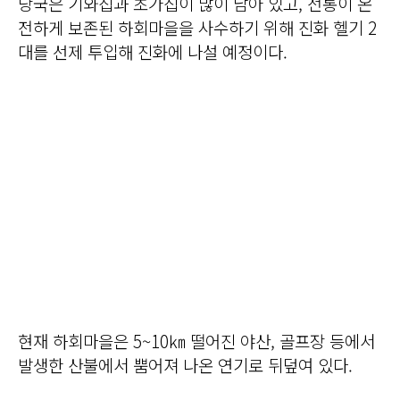
당국은 기와집과 초가집이 많이 남아 있고, 전통이 온
전하게 보존된 하회마을을 사수하기 위해 진화 헬기 2
대를 선제 투입해 진화에 나설 예정이다.
현재 하회마을은 5~10㎞ 떨어진 야산, 골프장 등에서
발생한 산불에서 뿜어져 나온 연기로 뒤덮여 있다.