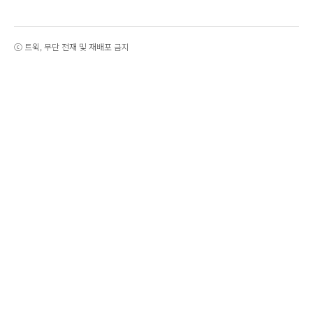
ⓒ 트윅, 무단 전재 및 재배포 금지