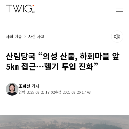
사회 이슈
>
사건 사고
산림당국 “의성 산불, 하회마을 앞
5㎞ 접근…헬기 투입 진화”
조희선
기자
입력 2025 03 26 17:02
수정 2025 03 26 17:43