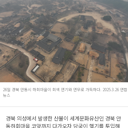
26일 경북 안동시 하회마을이 회색 연기와 연무로 가득하다. 2025.3.26 연합
뉴스
경북 의성에서 발생한 산불이 세계문화유산인 경북 안
동하회마을 코앞까지 다가오자 당국이 헬기를 투입해