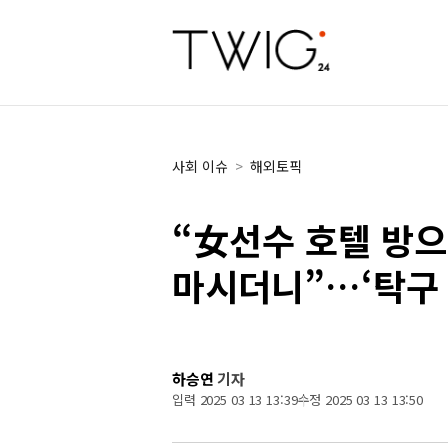
사회 이슈
>
해외토픽
“女선수 호텔 방으
마시더니”…‘탁구 
하승연
기자
입력 2025 03 13 13:39
수정 2025 03 13 13:50