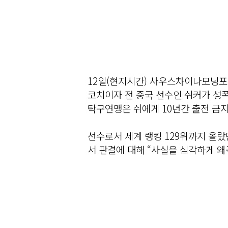
12일(현지시간) 사우스차이나모닝포스
코치이자 전 중국 선수인 쉬커가 성폭
탁구연맹은 쉬에게 10년간 출전 금지
선수로서 세계 랭킹 129위까지 올랐
서 판결에 대해 “사실을 심각하게 왜