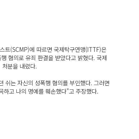
트(SCMP)에 따르면 국제탁구연맹(ITTF)은
행 혐의로 유죄 판결을 받았다고 밝혔다. 국제
 처분을 내렸다.
던 쉬는 자신의 성폭행 혐의를 부인했다. 그러면
곡하고 나의 명예를 훼손했다”고 주장했다.