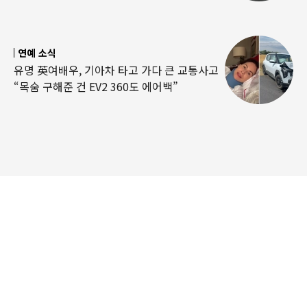
연예 소식
유명 英여배우, 기아차 타고 가다 큰 교통사고
“목숨 구해준 건 EV2 360도 에어백”