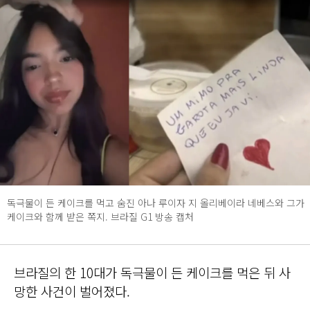
독극물이 든 케이크를 먹고 숨진 아나 루이자 지 올리베이라 네베스와 그가
케이크와 함께 받은 쪽지. 브라질 G1 방송 캡처
브라질의 한 10대가 독극물이 든 케이크를 먹은 뒤 사
망한 사건이 벌어졌다.