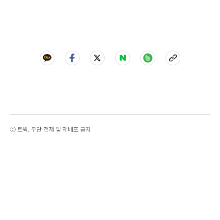
ⓒ 트윅, 무단 전재 및 재배포 금지