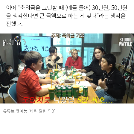
이어 “축의금을 고민할 때 (예를 들어) 30만원, 50만원
을 생각한다면 큰 금액으로 하는 게 맞다”라는 생각을
전했다.
유튜브 웹예능 ‘바퀴 달린 입3’