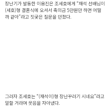
장난기가 발동한 이용진은 조세호에게 “재석 선배님이
(세호)형 결혼식에 오셔서 축의금 5만원만 하면 어떨
까 같아”라고 짓궂은 질문을 던졌다.
그러자 조세호는 “(재석이)형 장난꾸러기 시네요”라고
말할 거라며 웃음을 자아냈다.