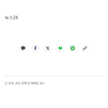
뉴스24
ⓒ 트윅, 무단 전재 및 재배포 금지