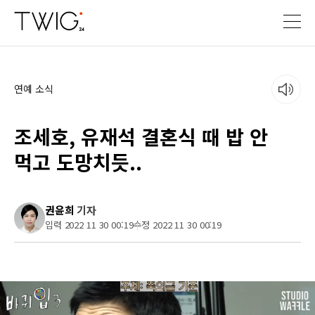
연예 소식
조세호, 유재석 결혼식 때 밥 안
먹고 도망치듯..
권윤희
기자
입력 2022 11 30 00:19
수정 2022 11 30 00:19