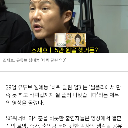
조세호. 유튜브 웹예능 ‘바퀴 달린 입3’
29일 유튜브 웹예능 ‘바퀴 달린 입3’는 ‘썰플리에서 만
족 못 하고 바퀴입까지 썰 풀러 나왔습니다’라는 제목
의 영상을 올렸다.
SG워너비 이석훈을 비롯한 출연자들은 영상에서 결혼
식의 로망, 축가, 축의금 등에 관한 각자의 생각을 공유