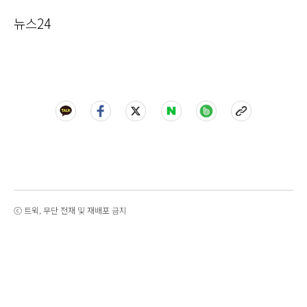
뉴스24
ⓒ 트윅, 무단 전재 및 재배포 금지