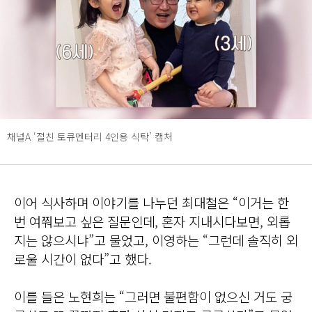
채널A ‘절친 토큐멘터리 4인용 식탁’ 캡처
이어 식사하며 이야기를 나누던 최대철은 “이거는 한
번 여쭤보고 싶은 질문인데, 혼자 지내시다보면, 외롭
지는 않으시냐”고 물었고, 이영하는 “그런데 솔직히 외
로울 시간이 없다”고 했다.
이를 들은 노현희는 “그러면 불편함이 없으신 거도 궁