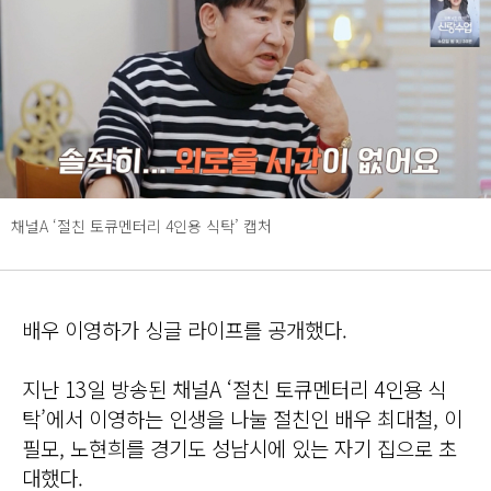
채널A ‘절친 토큐멘터리 4인용 식탁’ 캡처
배우 이영하가 싱글 라이프를 공개했다.
지난 13일 방송된 채널A ‘절친 토큐멘터리 4인용 식
탁’에서 이영하는 인생을 나눌 절친인 배우 최대철, 이
필모, 노현희를 경기도 성남시에 있는 자기 집으로 초
대했다.