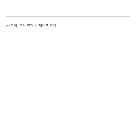
ⓒ 트윅, 무단 전재 및 재배포 금지