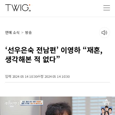
연예 소식
>
방송
‘선우은숙 전남편’ 이영하 “재혼,
생각해본 적 없다”
입력 2024 05 14 10:30
수정 2024 05 14 10:30