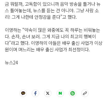
금 뭐랄까, 고독함이 있으니까 음악 방송을 틀거나 뉴
스 틀어놓는데, 뉴스를 듣는 건 아니야. 그냥 사람 소
리! 그게 나한테 안정감을 준다”고 했다.
이영하는 “약속이 많은 와중에도 꼭 하루는 비워놓는
다. 손자, 손녀 보러. 그게 지금 나의 최고의 행복이
다”라고 했다. 이영하의 아들은 배우 출신 사업가 이상
원이며 며느리는 배우 출신 사업가 최선정이다.
뉴스24