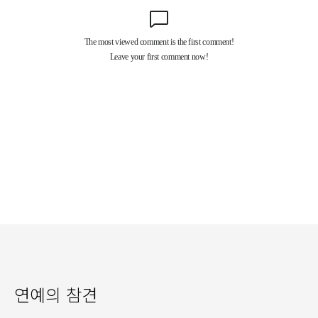
연예의 참견