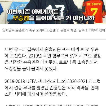
영화감독 봉준호가 축구 중계에 도전한다. 유튜브 채널 ‘달수네라이브’ 캡처
이번 유로파 결승에서 손흥민은 프로 데뷔 후 첫 우승
에 도전한다. 2010년 독일 함부르크 SV에서 프로 생활
을 시작한 손흥민은 레버쿠젠, 토트넘 등 소속팀에서
우승컵을 들어 올리지 못했다.
2018-2019 UEFA 챔피언스리그와 2020-2021 리그컵
에서 결승 무대를 밟았던 손흥민은 각각 리버풀, 맨체
스터 시티에 패배하며 쓴맛을 봤다.