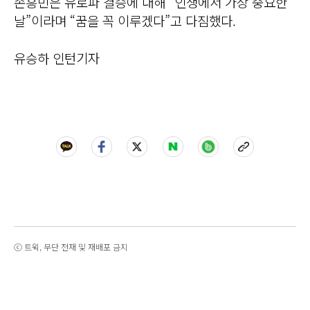
손흥민은 유로파 결승에 대해 “인생에서 가장 중요한
날”이라며 “꿈을 꼭 이루겠다”고 다짐했다.
유승하 인턴기자
ⓒ 트윅, 무단 전재 및 재배포 금지