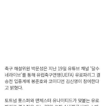
축구 해설위원 박문성은 지난 19일 유튜브 채널 ‘달수
네라이브’를 통해 유럽축구연맹(UEFA) 유로파리그 결
승전 입중계에 봉준호와 코미디언 김신영이 참여한다
고 밝혔다.
토트넘 홋스퍼와 맨체스터 유나이티드가 맞붙는 유로