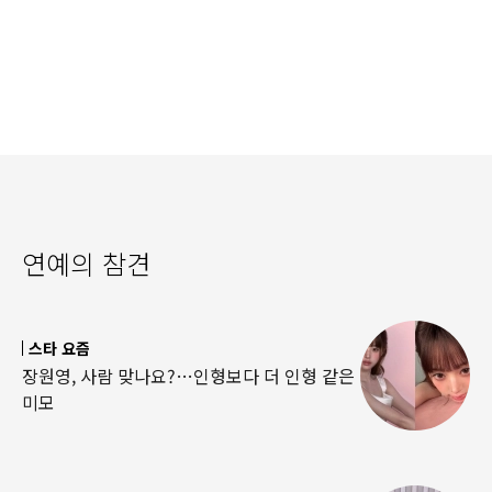
연예의 참견
스타 요즘
장원영, 사람 맞나요?…인형보다 더 인형 같은
미모