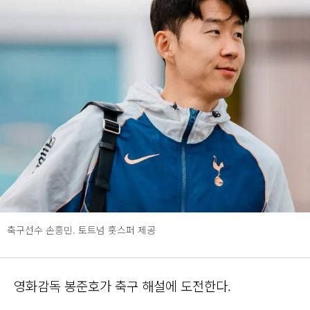
축구선수 손흥민. 토트넘 홋스퍼 제공
영화감독 봉준호가 축구 해설에 도전한다.