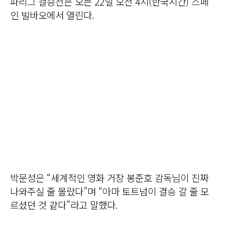
파리그 결승전은 오는 22일 오전 4시(한국시간) 스페
인 빌바오에서 열린다.
박문성은 “세계적인 영화 거장 봉준호 감독님이 진짜
나와주실 줄 몰랐다”며 “아마 토트넘이 결승 갈 줄 모
르셨던 것 같다”라고 말했다.