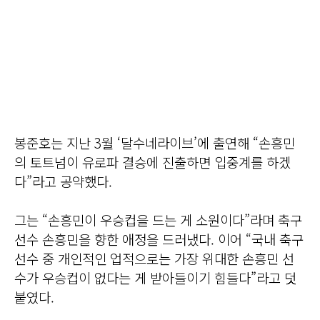
봉준호는 지난 3월 ‘달수네라이브’에 출연해 “손흥민
의 토트넘이 유로파 결승에 진출하면 입중계를 하겠
다”라고 공약했다.
그는 “손흥민이 우승컵을 드는 게 소원이다”라며 축구
선수 손흥민을 향한 애정을 드러냈다. 이어 “국내 축구
선수 중 개인적인 업적으로는 가장 위대한 손흥민 선
수가 우승컵이 없다는 게 받아들이기 힘들다”라고 덧
붙였다.