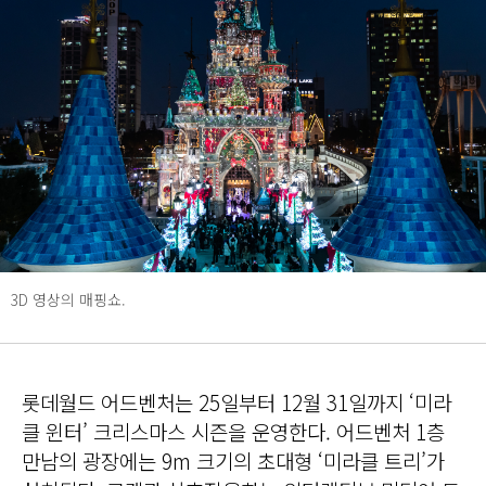
3D 영상의 매핑쇼.
롯데월드 어드벤처는 25일부터 12월 31일까지 ‘미라
클 윈터’ 크리스마스 시즌을 운영한다. 어드벤처 1층
만남의 광장에는 9m 크기의 초대형 ‘미라클 트리’가