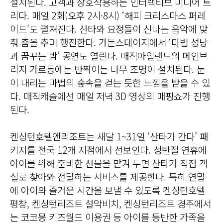
설치된다. 고객과 상호작용하는 인터랙티브 미디어 트
리다. 매일 2회(오후 2시·8시) ‘해피 크리스마스 퍼레
이드’도 펼쳐진다. 산타와 요정들이 신나는 음악에 맞
춰 춤을 추며 행진한다. 가든스테이지에서 ‘마법 성냥
과 꿈꾸는 밤’ 공연도 열린다. 매직아일랜드의 메인브
리지 가로등에는 반짝이는 나무 조명이 설치된다. 눈
이 내리는 마법의 숲속을 걷는 듯한 느낌을 받을 수 있
다. 매직캐슬에선 매일 저녁 3D 영상의 매핑쇼가 진행
된다.
켄싱턴호텔앤리조트는 새달 1~31일 ‘산타가 간다’ 패
키지를 전국 12개 지점에서 선보인다. 성탄절 연휴에
아이를 위해 준비한 선물을 맡겨 두면 산타가 직접 객
실로 찾아와 전달하는 서비스를 제공한다. 특히 연말
에 아이와 즐거운 시간을 보낼 수 있도록 켄싱턴호텔
평창, 켄싱턴리조트 설악비치, 켄싱턴리조트 경주에서
는 코코몽 키즈월드 이용권 등 아이를 동반한 가족을