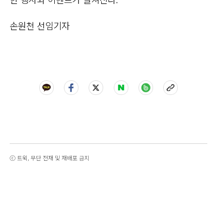
손원천 선임기자
ⓒ 트윅, 무단 전재 및 재배포 금지