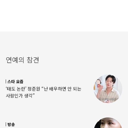
연예의 참견
스타 요즘
‘태도 논란’ 정준원 “난 배우하면 안 되는
사람인가 생각”
방송