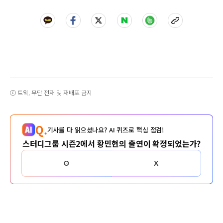
ⓒ 트윅, 무단 전재 및 재배포 금지
Q.
기사를 다 읽으셨나요? AI 퀴즈로 핵심 점검!
스터디그룹 시즌2에서 황민현의 출연이 확정되었는가?
O
X