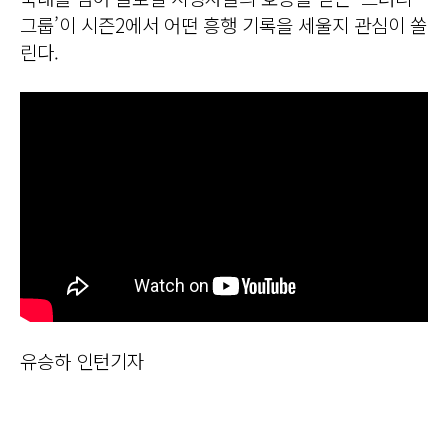
그룹’이 시즌2에서 어떤 흥행 기록을 세울지 관심이 쏠
린다.
유승하 인턴기자