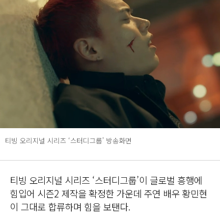
티빙 오리지널 시리즈 ‘스터디그룹’ 방송화면
티빙 오리지널 시리즈 ‘스터디그룹’이 글로벌 흥행에
힘입어 시즌2 제작을 확정한 가운데 주연 배우 황민현
이 그대로 합류하며 힘을 보탠다.