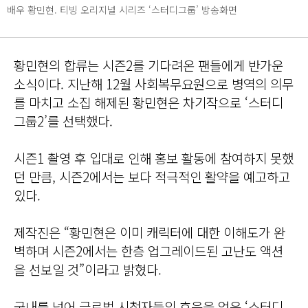
배우 황민현. 티빙 오리지널 시리즈 ‘스터디그룹’ 방송화면
황민현의 합류는 시즌2를 기다려온 팬들에게 반가운
소식이다. 지난해 12월 사회복무요원으로 병역의 의무
를 마치고 소집 해제된 황민현은 차기작으로 ‘스터디
그룹2’를 선택했다.
시즌1 촬영 후 입대로 인해 홍보 활동에 참여하지 못했
던 만큼, 시즌2에서는 보다 적극적인 활약을 예고하고
있다.
제작진은 “황민현은 이미 캐릭터에 대한 이해도가 완
벽하며 시즌2에서는 한층 업그레이드된 고난도 액션
을 선보일 것”이라고 밝혔다.
국내를 넘어 글로벌 시청자들의 호응을 얻은 ‘스터디