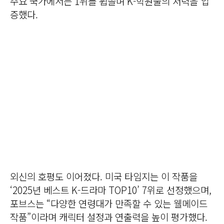
주요 국가에서는 1위를 휩쓸며 K-학원물의 저력을 입
증했다.
외신의 호평도 이어졌다. 미국 타임지는 이 작품을
‘2025년 베스트 K-드라마 TOP10’ 7위로 선정했으며,
포브스는 “다양한 연령대가 만족할 수 있는 웰메이드
작품”이라며 캐릭터 설정과 연출력을 높이 평가했다.