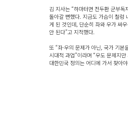
김 지사는 “하마터면 전두환 군부독
돌아갈 뻔했다. 지금도 가슴이 철렁
게 된 것인데, 단순히 좌와 우가 싸
안 된다”고 지적했다.
또 “좌·우의 문제가 아닌, 국가 기
시대적 과업”이라며 “우도 문제지만 
대한민국 정의는 어디에 가서 찾아야