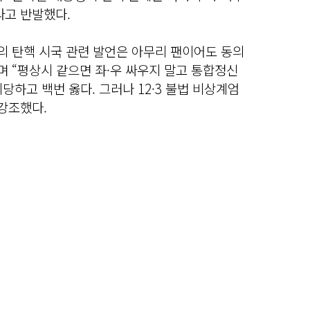
라고 반발했다.
의 탄핵 시국 관련 발언은 아무리 팬이어도 동의
며 “평상시 같으면 좌·우 싸우지 말고 통합정신
당하고 백번 옳다. 그러나 12·3 불법 비상계엄
강조했다.