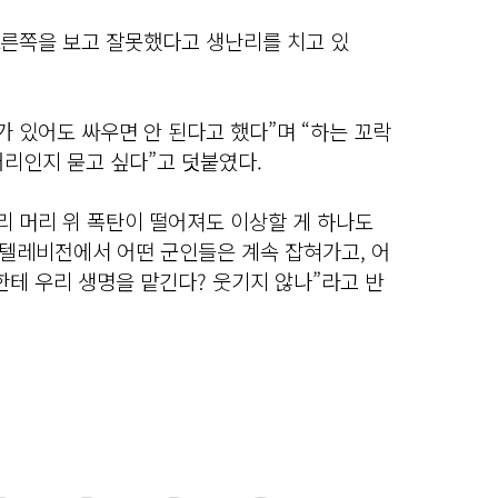
오른쪽을 보고 잘못했다고 생난리를 치고 있
가 있어도 싸우면 안 된다고 했다”며 “하는 꼬락
거리인지 묻고 싶다”고 덧붙였다.
리 머리 위 폭탄이 떨어져도 이상할 게 하나도
“텔레비전에서 어떤 군인들은 계속 잡혀가고, 어
한테 우리 생명을 맡긴다? 웃기지 않나”라고 반