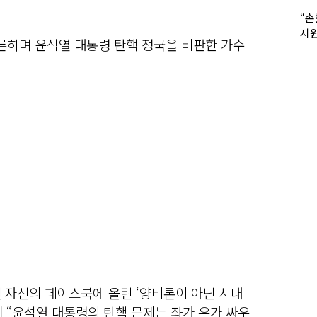
“손
지원
론하며 윤석열 대통령 탄핵 정국을 비판한 가수
女유
 자신의 페이스북에 올린 ‘양비론이 아닌 시대
 “윤석열 대통령의 탄핵 문제는 좌가 우가 싸우