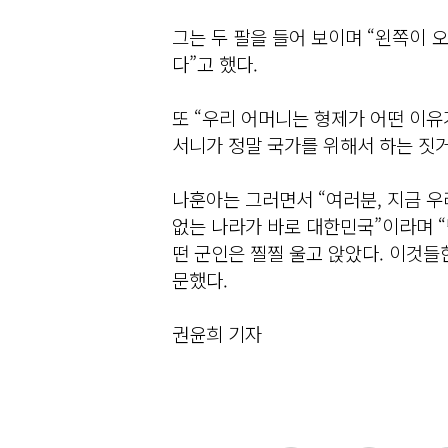
그는 두 팔을 들어 보이며 “왼쪽이 
다”고 했다.
또 “우리 어머니는 형제가 어떤 이유
서니가 정말 국가를 위해서 하는 짓
나훈아는 그러면서 “여러분, 지금 우
없는 나라가 바로 대한민국”이라며 
떤 군인은 찔찔 울고 앉았다. 이것들
문했다.
권윤희 기자