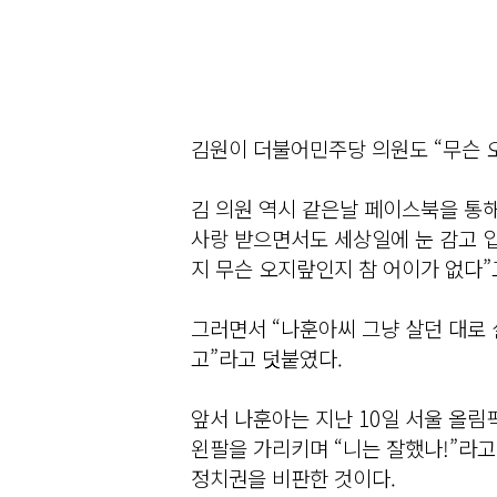
김원이 더불어민주당 의원도 “무슨 
김 의원 역시 같은날 페이스북을 통해
사랑 받으면서도 세상일에 눈 감고 입
지 무슨 오지랖인지 참 어이가 없다”
그러면서 “나훈아씨 그냥 살던 대로 
고”라고 덧붙였다.
앞서 나훈아는 지난 10일 서울 올림
왼팔을 가리키며 “니는 잘했나!”라고
정치권을 비판한 것이다.