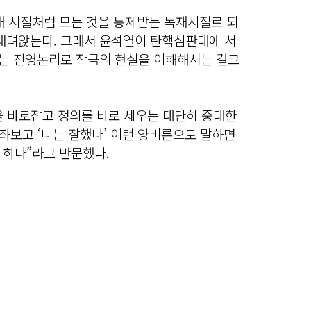
재 시절처럼 모든 것을 통제받는 독재시절로 되
 내려앉는다. 그래서 윤석열이 탄핵심판대에 서
우는 진영논리로 작금의 현실을 이해해서는 결코
본을 바로잡고 정의를 바로 세우는 대단히 중대한
좌보고 ‘니는 잘했나’ 이런 양비론으로 말하면
 하나”라고 반문했다.