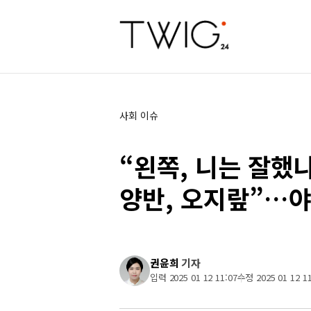
사회 이슈
“왼쪽, 니는 잘했
양반, 오지랖”…야
권윤희
기자
입력 2025 01 12 11:07
수정 2025 01 12 11