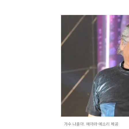
가수 나훈아. 예아라·예소리 제공