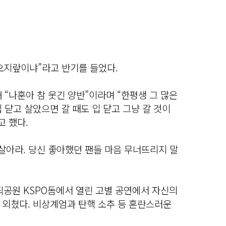
오지랖이냐”라고 반기를 들었다.
 “나훈아 참 웃긴 양반”이라며 “한평생 그 많은
 닫고 살았으면 갈 때도 입 닫고 그냥 갈 것이
고 했다.
살아라. 당신 좋아했던 팬들 마음 무너뜨리지 말
픽공원 KSPO돔에서 열린 고별 공연에서 자신의
 외쳤다. 비상계엄과 탄핵 소추 등 혼란스러운