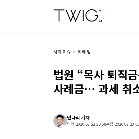
사회 이슈
>
죄와 법
법원 “목사 퇴직금
사례금… 과세 취
민나리
기자
입력 2020 03 22 20:58
수정 2020 03 23 06