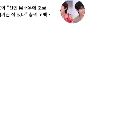
이 “신인 男배우에 조금
거린 적 있다” 충격 고백…
군지 보니