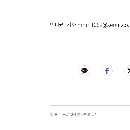
민나리 기자 mnin1082@seoul.co.
ⓒ 트윅, 무단 전재 및 재배포 금지