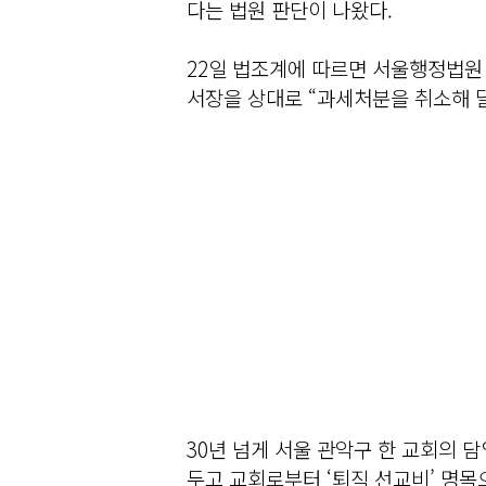
다는 법원 판단이 나왔다.
22일 법조계에 따르면 서울행정법원 
서장을 상대로 “과세처분을 취소해 달
30년 넘게 서울 관악구 한 교회의 담
두고 교회로부터 ‘퇴직 선교비’ 명목