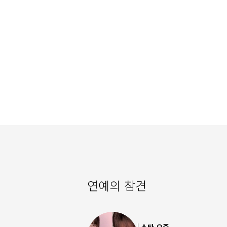
연예의 참견