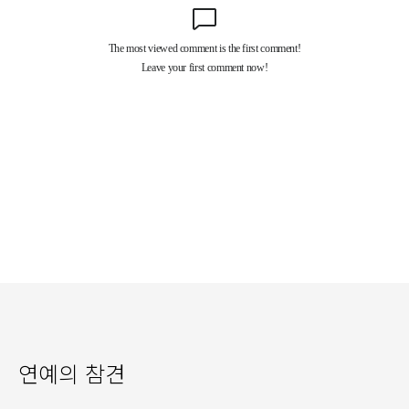
연예의 참견