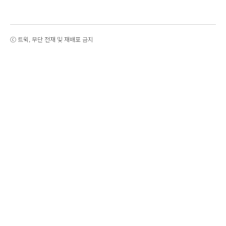
ⓒ 트윅, 무단 전재 및 재배포 금지