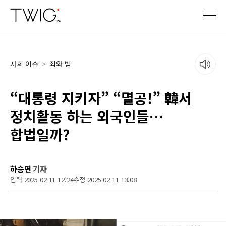
사회 이슈
>
죄와 법
“대통령 지키자” “멸공!” 韓서
정치활동 하는 외국인들…
합법일까?
하승연
기자
입력 2025 02 11 12:24
수정 2025 02 11 13:08