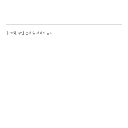
ⓒ 트윅, 무단 전재 및 재배포 금지