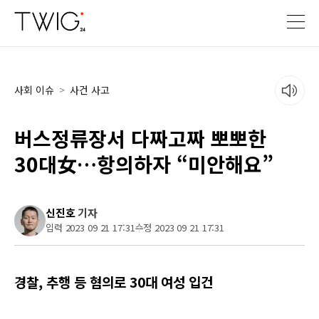
사회 이슈
>
사건 사고
버스정류장서 다짜고짜 뽀뽀한
30대女…항의하자 “미안해요”
신진호
기자
입력 2023 09 21 17:31
수정 2023 09 21 17:31
경찰, 추행 등 혐의로 30대 여성 입건