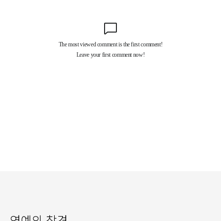
연예의 참견