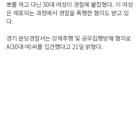
뽀를 하고 다닌 30대 여성이 경찰에 붙잡혔다. 이 여성
은 체포되는 과정에서 경찰을 폭행한 혐의도 받고 있
다.
경기 분당경찰서는 강제추행 및 공무집행방해 혐의로
A(30대·여)씨를 입건했다고 21일 밝혔다.