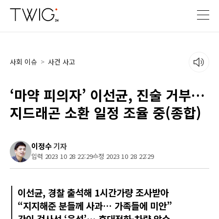
사회 이슈
>
사건 사고
‘마약 피의자’ 이선균, 진술 거부…
지드래곤 소환 일정 조율 중(종합)
이정수
기자
입력 2023 10 28 22:29
수정 2023 10 28 22:29
이선균, 경찰 출석해 1시간가량 조사받아
“지지해준 분들께 사과… 가족들에 미안”
간이 검사선 ‘음성’… 휴대전화·차량 압수