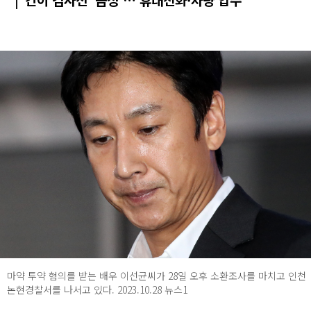
마약 투약 혐의를 받는 배우 이선균씨가 28일 오후 소환조사를 마치고 인천
논현경찰서를 나서고 있다. 2023.10.28 뉴스1