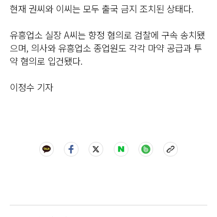
현재 권씨와 이씨는 모두 출국 금지 조치된 상태다.
유흥업소 실장 A씨는 향정 혐의로 검찰에 구속 송치됐
으며, 의사와 유흥업소 종업원도 각각 마약 공급과 투
약 혐의로 입건됐다.
이정수 기자