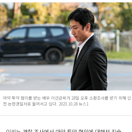
마약 투약 혐의를 받는 배우 이선균씨가 28일 오후 소환조사를 받기 위해 인
천 논현경찰서로 들어서고 있다. 2023.10.28 뉴스1
이씨는 경찰 조사에서 마약 투약 혐의에 대해선 진술