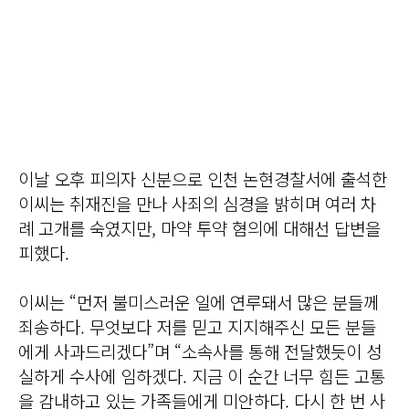
이날 오후 피의자 신분으로 인천 논현경찰서에 출석한
이씨는 취재진을 만나 사죄의 심경을 밝히며 여러 차
례 고개를 숙였지만, 마약 투약 혐의에 대해선 답변을
피했다.
이씨는 “먼저 불미스러운 일에 연루돼서 많은 분들께
죄송하다. 무엇보다 저를 믿고 지지해주신 모든 분들
에게 사과드리겠다”며 “소속사를 통해 전달했듯이 성
실하게 수사에 임하겠다. 지금 이 순간 너무 힘든 고통
을 감내하고 있는 가족들에게 미안하다. 다시 한 번 사