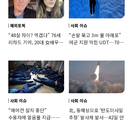
해외토픽
사회 이슈
“48살 차이? 역겹다” 76세
“손발 묶고 3m 물 아래로”
리차드 기어, 20대 女배우와
여군 지원 막힌 UDT…707
‘로맨스물’…“손녀뻘” 비난
출신 女유튜버, 직접
훈련해보
사회 이슈
사회 이슈
“에어컨 설치 중단”
北, 동해상으로 ‘탄도미사일
수용자에 얼음물 지급…
추정’ 발사체 발사…42일 만
37도까지 치솟은 교도소
상황