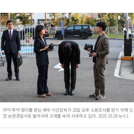
마약 투약 혐의를 받는 배우 이선균씨가 28일 오후 소환조사를 받기 위해 인
천 논현경찰서로 들어서며 고개를 숙여 사과하고 있다. 2023.10.28 뉴스1