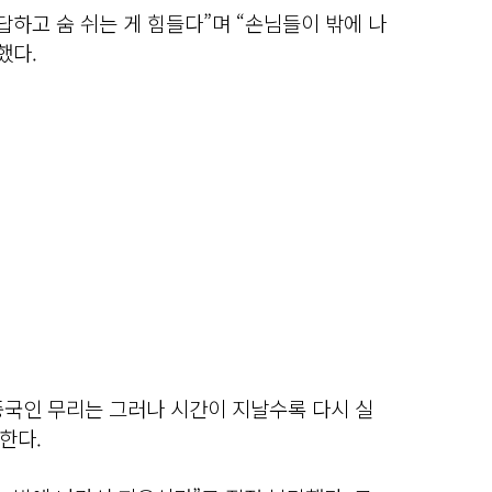
답하고 숨 쉬는 게 힘들다”며 “손님들이 밖에 나
했다.
중국인 무리는 그러나 시간이 지날수록 다시 실
한다.