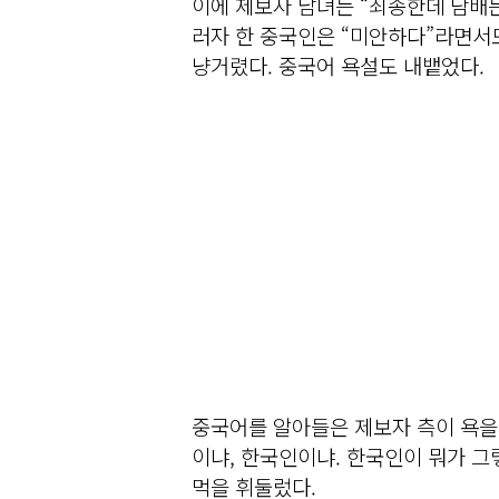
이에 제보자 남녀는 “죄송한데 담배는
러자 한 중국인은 “미안하다”라면서도
냥거렸다. 중국어 욕설도 내뱉었다.
중국어를 알아들은 제보자 측이 욕을
이냐, 한국인이냐. 한국인이 뭐가 그
먹을 휘둘렀다.