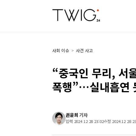
사회 이슈
>
사건 사고
“중국인 무리, 서
폭행”…실내흡연 
권윤희
기자
입력 2024 12 28 23:02
수정 2024 12 28 23