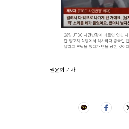
28일 JTBC 사건반장에 따르면 연인 
한 양꼬치 식당에서 식사하다 중국인 
달라고 부탁을 했다가 변을 당한 것이다.
권윤희 기자