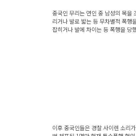
중국인 무리는 연인 중 남성의 목을 
리거나 발로 밟는 등 무차별적 폭행을
잡히거나 발에 차이는 등 폭행을 당했
이후 중국인들은 경찰 사이렌 소리가 
범 체포된 1명만 현재 특수폭행 혐의