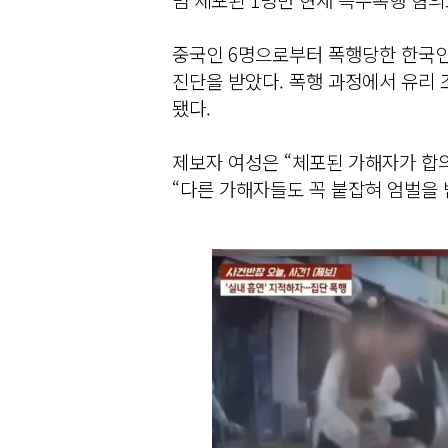
중국인 6명으로부터 폭행당한 한국인
진단을 받았다. 폭행 과정에서 유리 
됐다.
제보자 여성은 “체포된 가해자가 합
“다른 가해자들도 꼭 붙잡혀 엄벌을