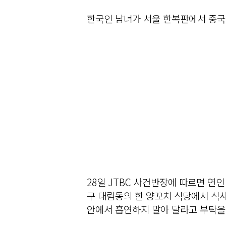
한국인 남녀가 서울 한복판에서 중국
28일 JTBC 사건반장에 따르면 연인
구 대림동의 한 양꼬치 식당에서 식
안에서 흡연하지 말아 달라고 부탁을