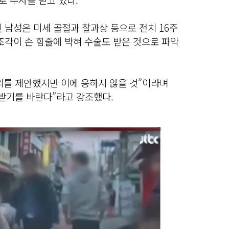
 남성은 미세 골절과 찰과상 등으로 전치 16주
조각이 손 힘줄에 박혀 수술도 받은 것으로 파악
의를 제안했지만 이에 응하지 않을 것”이라며
 받기를 바란다”라고 강조했다.