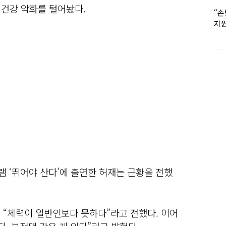
 건강 악화를 털어놨다.
“손
지원
女유
그램 ‘뛰어야 산다’에 출연한 허재는 근황을 전했
며 “체력이 일반인보다 못하다”라고 전했다. 이어