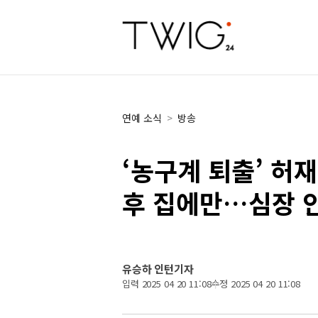
연예 소식
>
방송
‘농구계 퇴출’ 허재
후 집에만…심장 안
유승하 인턴기자
입력 2025 04 20 11:08
수정 2025 04 20 11:08