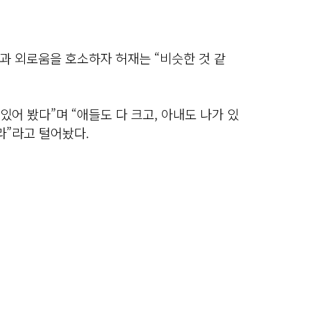
과 외로움을 호소하자 허재는 “비슷한 것 같
있어 봤다”며 “애들도 다 크고, 아내도 나가 있
라”라고 털어놨다.