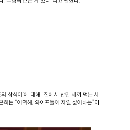
. 부정맥 같은 게 있다”라고 밝혔다.
의 삼식이’에 대해 “집에서 밥만 세끼 먹는 사
은희는 “어떡해, 와이프들이 제일 싫어하는”이