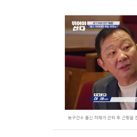
농구선수 출신 허재가 은퇴 후 근황을 전