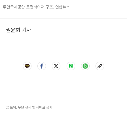
무안국제공항 로컬라이저 구조. 연합뉴스
권윤희 기자
ⓒ 트윅, 무단 전재 및 재배포 금지