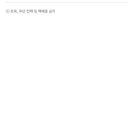
ⓒ 트윅, 무단 전재 및 재배포 금지