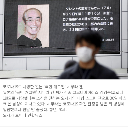
코로나19로 사망한 일본 ‘국민 개그맨’ 시무라 겐
일본의 ‘국민 개그맨’ 시무라 겐 씨가 신종 코로나바이러스 감염증(코로나
19)으로 사망했다는 소식을 전하는 오사카의 대형 스크린 앞으로 30일 마스
크 쓴 남성이 지나고 있다. 시무라는 코로나19 확진 판정을 받은 뒤 병원에
입원했으나 전날 밤 숨졌다. 향년 70세.
오사카 로이터 연합뉴스