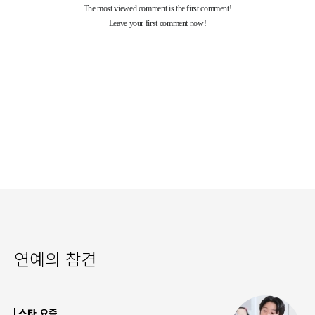
연예의 참견
스타 요즘