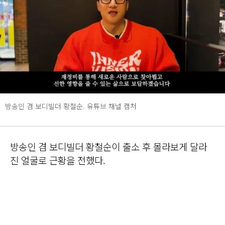
방송인 겸 보디빌더 황철순. 유튜브 채널 캡처
방송인 겸 보디빌더 황철순이 출소 후 몰라보게 달라
진 얼굴로 근황을 전했다.