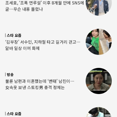
조세호, ‘조폭 연루설’ 이후 8개월 만에 SNS에
글…무슨 내용 올렸나
스타 요즘
‘김부장’ 서수민, 지하철 타고 길거리 걷고…
알바 일상 이어 화제
방송
불륜 남편과 이혼했는데 ‘변태’ 남친이…
女속옷 보낸 스토킹男 충격 정체는
스타 요즘