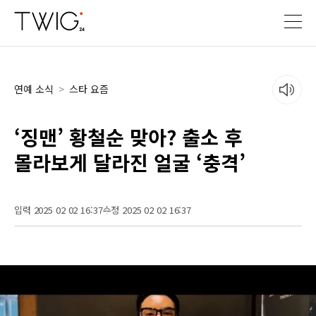
연예 소식
>
스타 요즘
‘징맨’ 황철순 맞아? 출소 후
몰라보게 달라진 얼굴 ‘충격’
입력 2025 02 02 16:37
수정 2025 02 02 16:37