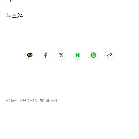
뉴스24
ⓒ 트윅, 무단 전재 및 재배포 금지