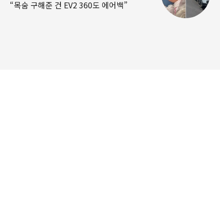
“목숨 구해준 건 EV2 360도 에어백”