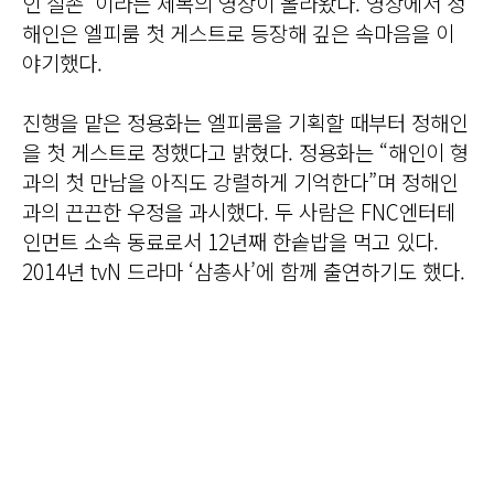
인 실존’ 이라는 제목의 영상이 올라왔다. 영상에서 정
해인은 엘피룸 첫 게스트로 등장해 깊은 속마음을 이
야기했다.
진행을 맡은 정용화는 엘피룸을 기획할 때부터 정해인
을 첫 게스트로 정했다고 밝혔다. 정용화는 “해인이 형
과의 첫 만남을 아직도 강렬하게 기억한다”며 정해인
과의 끈끈한 우정을 과시했다. 두 사람은 FNC엔터테
인먼트 소속 동료로서 12년째 한솥밥을 먹고 있다.
2014년 tvN 드라마 ‘삼총사’에 함께 출연하기도 했다.