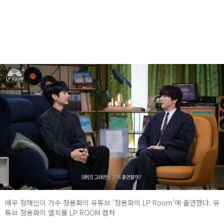
배우 정해인이 가수 정용화의 유튜브 ‘정용화의 LP Room’에 출연했다. 유
튜브 정용화의 엘피룸 LP ROOM 캡처