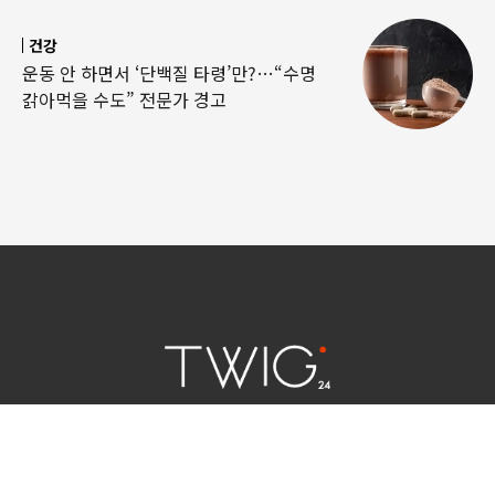
건강
운동 안 하면서 ‘단백질 타령’만?…“수명
갉아먹을 수도” 전문가 경고
연예 소식
|
사회 이슈
|
라이프
서울특별시 중구 세종대로 124 | 대표전화 02) 2000-9006