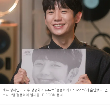
배우 정해인이 가수 정용화의 유튜브 ‘정용화의 LP Room’에 출연했다. 인
스타그램 정용화의 엘피룸 LP ROOM 캡처