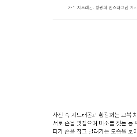
가수 지드래곤. 황광희 인스타그램 게
사진 속 지드래곤과 황광희는 교복 
서로 손을 맞잡으며 미소를 짓는 등 
다가 손을 잡고 달려가는 모습을 보이