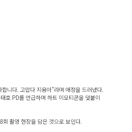
사합니다. 고맙다 지용아”라며 애정을 드러냈다.
 김태호 PD를 언급하며 하트 이모티콘을 덧붙이
 8회 촬영 현장을 담은 것으로 보인다.