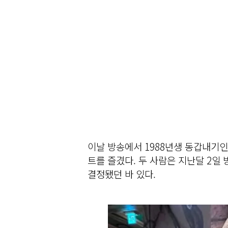
이날 방송에서 1988년생 동갑내기
트를 즐겼다. 두 사람은 지난달 2일 방
결정됐던 바 있다.