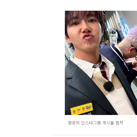
황광희 인스타그램 게시물 캡처