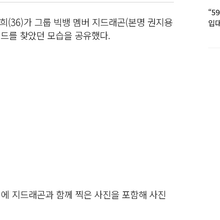
“5
(36)가 그룹 빅뱅 멤버 지드래곤(본명 권지용
입대
딸 
데월드를 찾았던 모습을 공유했다.
어에 지드래곤과 함께 찍은 사진을 포함해 사진