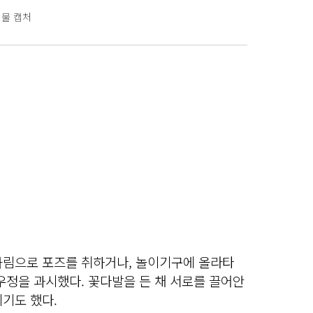
시물 캡처
차림으로 포즈를 취하거나, 놀이기구에 올라타
우정을 과시했다. 꽃다발을 든 채 서로를 끌어안
기도 했다.