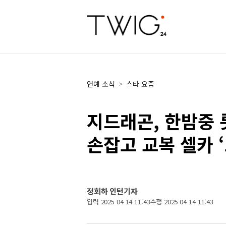
연예 소식
>
스타 요즘
지드래곤, 한밤중
손잡고 교복 셀카 ‘
정회하 인턴기자
입력 2025 04 14 11:43
수정 2025 04 14 11:43