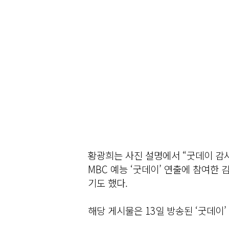
황광희는 사진 설명에서 “굿데이 감
MBC 예능 ‘굿데이’ 연출에 참여한
기도 했다.
해당 게시물은 13일 방송된 ‘굿데이’