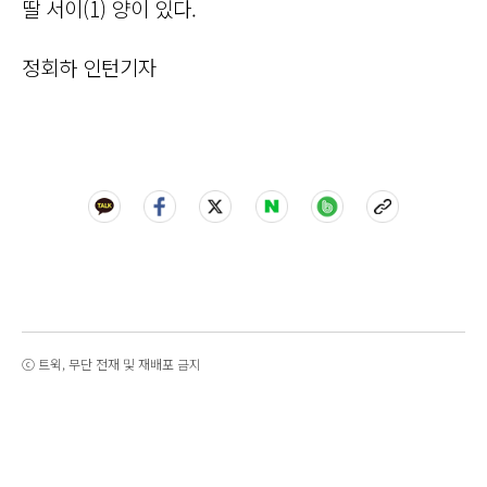
딸 서이(1) 양이 있다.
정회하 인턴기자
ⓒ 트윅, 무단 전재 및 재배포 금지