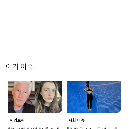
여기 이슈
해외토픽
사회 이슈