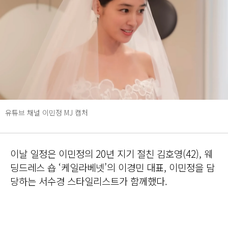
유튜브 채널 이민정 MJ 캡처
이날 일정은 이민정의 20년 지기 절친 김호영(42), 웨
딩드레스 숍 ‘케일라베넷’의 이경민 대표, 이민정을 담
당하는 서수경 스타일리스트가 함께했다.