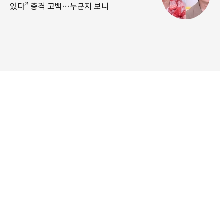
있다” 충격 고백…누군지 보니