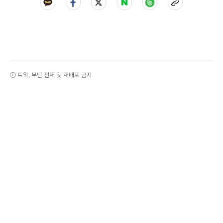
ⓒ 트윅, 무단 전재 및 재배포 금지