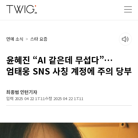
연예 소식
>
스타 요즘
윤혜진 “AI 같은데 무섭다”…
엄태웅 SNS 사칭 계정에 주의 당부
최종범 인턴기자
입력 2025 04 22 17:11
수정 2025 04 22 17:11