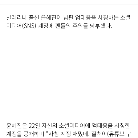
발레리나 출신 윤혜진이 남편 엄태웅을 사칭하는 소셜
미디어(SNS) 계정에 팬들의 주의를 당부했다.
윤혜진은 22일 자신의 소셜미디어에 엄태웅을 사칭한
계정을 공개하며 “사칭 계정 재밌네. 질척이(유튜브 구