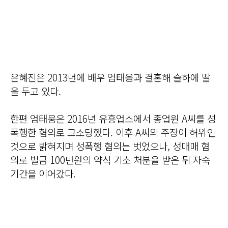
윤혜진은 2013년에 배우 엄태웅과 결혼해 슬하에 딸
을 두고 있다.
한편 엄태웅은 2016년 유흥업소에서 종업원 A씨를 성
폭행한 혐의로 고소당했다. 이후 A씨의 주장이 허위인
것으로 밝혀지며 성폭행 혐의는 벗었으나, 성매매 혐
의로 벌금 100만원의 약식 기소 처분을 받은 뒤 자숙
기간을 이어갔다.