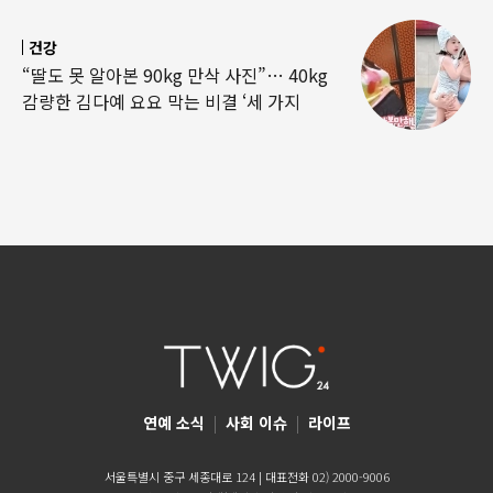
건강
“딸도 못 알아본 90kg 만삭 사진”… 40kg
감량한 김다예 요요 막는 비결 ‘세 가지
연예 소식
|
사회 이슈
|
라이프
서울특별시 중구 세종대로 124 | 대표전화 02) 2000-9006