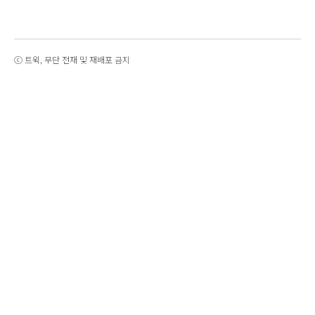
ⓒ 트윅, 무단 전재 및 재배포 금지