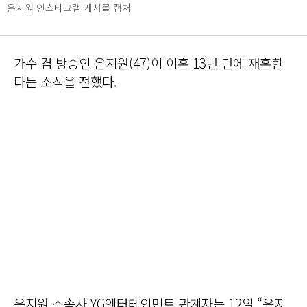
은지원 인스타그램 게시물 캡처
가수 겸 방송인 은지원(47)이 이혼 13년 만에 재혼한
다는 소식을 전했다.
은지원 소속사 YG엔터테인먼트 관계자는 12일 “은지