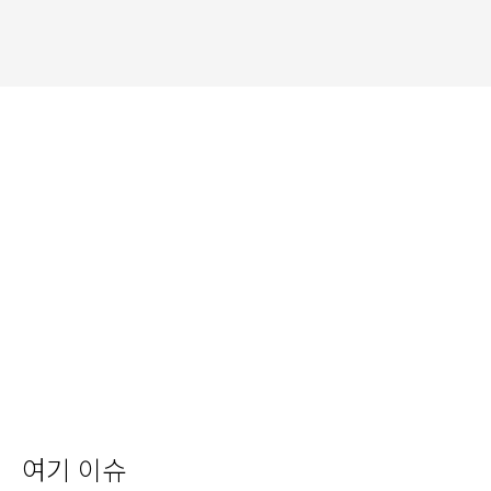
여기 이슈