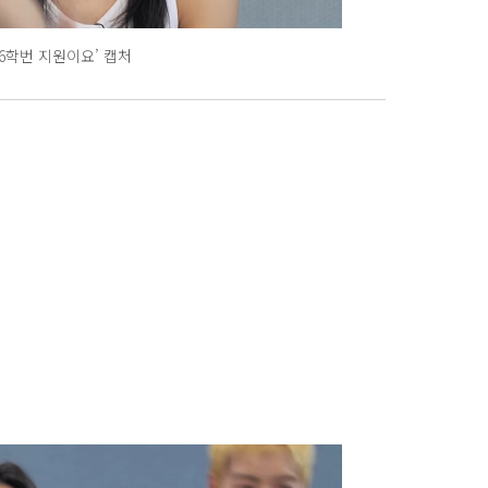
26학번 지원이요’ 캡처