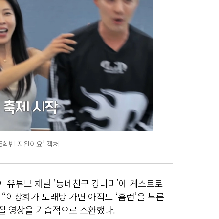
26학번 지원이요’ 캡처
이 유튜브 채널 ‘동네친구 강나미’에 게스트로
“이상화가 노래방 가면 아직도 ‘홈런’을 부른
시절 영상을 기습적으로 소환했다.