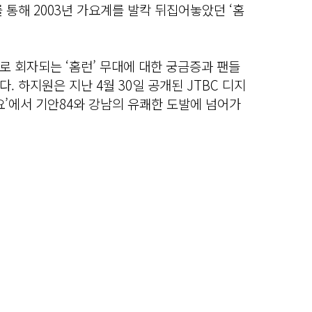
 통해 2003년 가요계를 발칵 뒤집어놓았던 ‘홈
 회자되는 ‘홈런’ 무대에 대한 궁금증과 팬들
 하지원은 지난 4월 30일 공개된 JTBC 디지
요’에서 기안84와 강남의 유쾌한 도발에 넘어가