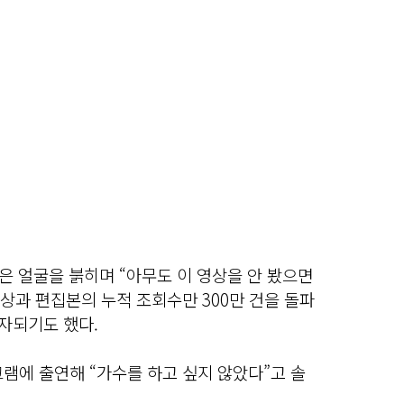
은 얼굴을 붉히며 “아무도 이 영상을 안 봤으면
영상과 편집본의 누적 조회수만 300만 건을 돌파
회자되기도 했다.
램에 출연해 “가수를 하고 싶지 않았다”고 솔