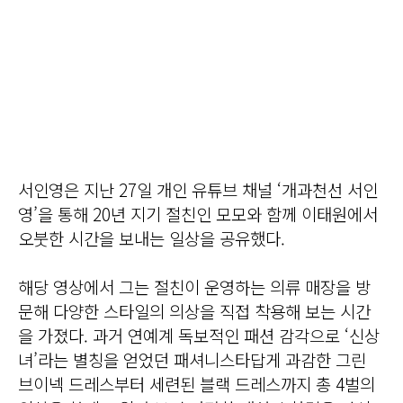
서인영은 지난 27일 개인 유튜브 채널 ‘개과천선 서인
영’을 통해 20년 지기 절친인 모모와 함께 이태원에서
오붓한 시간을 보내는 일상을 공유했다.
해당 영상에서 그는 절친이 운영하는 의류 매장을 방
문해 다양한 스타일의 의상을 직접 착용해 보는 시간
을 가졌다. 과거 연예계 독보적인 패션 감각으로 ‘신상
녀’라는 별칭을 얻었던 패셔니스타답게 과감한 그린
브이넥 드레스부터 세련된 블랙 드레스까지 총 4벌의