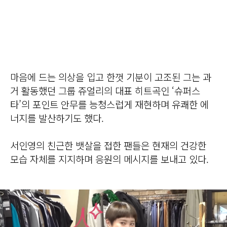
마음에 드는 의상을 입고 한껏 기분이 고조된 그는 과
거 활동했던 그룹 쥬얼리의 대표 히트곡인 ‘슈퍼스
타’의 포인트 안무를 능청스럽게 재현하며 유쾌한 에
너지를 발산하기도 했다.
서인영의 친근한 뱃살을 접한 팬들은 현재의 건강한
모습 자체를 지지하며 응원의 메시지를 보내고 있다.