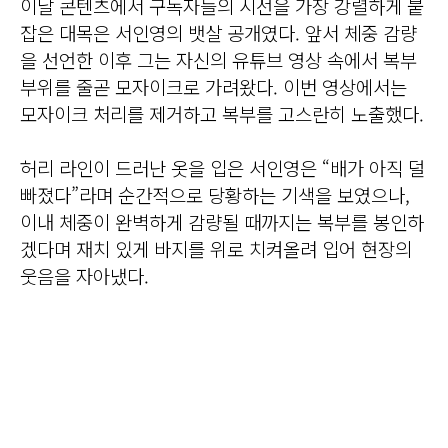
이날 콘텐츠에서 구독자들의 시선을 가장 강렬하게 붙
잡은 대목은 서인영의 뱃살 공개였다. 앞서 체중 감량
을 선언한 이후 그는 자신의 유튜브 영상 속에서 복부
부위를 줄곧 모자이크로 가려왔다. 이번 영상에서는
모자이크 처리를 제거하고 복부를 고스란히 노출했다.
허리 라인이 드러난 옷을 입은 서인영은 “배가 아직 덜
빠졌다”라며 순간적으로 당황하는 기색을 보였으나,
이내 체중이 완벽하게 감량될 때까지는 복부를 봉인하
겠다며 재치 있게 바지를 위로 치켜올려 입어 현장의
웃음을 자아냈다.