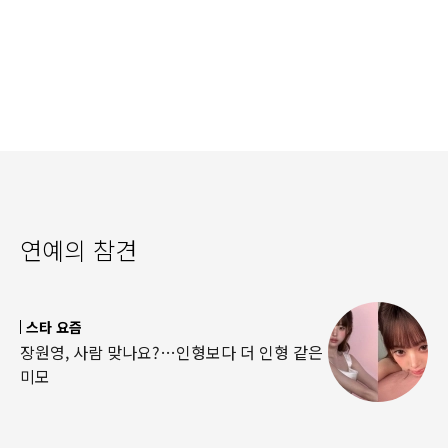
연예의 참견
스타 요즘
장원영, 사람 맞나요?…인형보다 더 인형 같은
미모