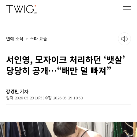
연예 소식
>
스타 요즘
서인영, 모자이크 처리하던 ‘뱃살’
당당히 공개…“배만 덜 빠져”
강경민
기자
입력 2026 05 29 10:53
수정 2026 05 29 10:53