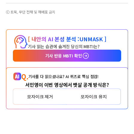
ⓒ 트윅, 무단 전재 및 재배포 금지
[ 내안의 AI 본성 분석 :
UNMASK ]
기사 읽는 습관에 숨겨진 당신의 MBTI는?
기사 반응 MBTI 확인
Q.
기사를 다 읽으셨나요? AI 퀴즈로 핵심 점검!
서인영이 이번 영상에서 뱃살 공개 방식은?
모자이크 제거
모자이크 유지