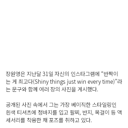
장원영은 지난달 31일 자신의 인스타그램에 “반짝이
는 게 최고다(Shiny things just win every time)”라
는 문구와 함께 여러 장의 사진을 게시했다.
공개된 사진 속에서 그는 가장 베이직한 스타일링인
흰색 티셔츠에 청바지를 입고 팔찌, 반지, 목걸이 등 액
세서리를 착용한 채 포즈를 취하고 있다.