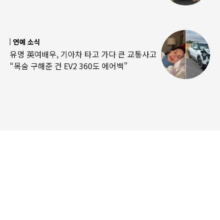
연예 소식
유명 英여배우, 기아차 타고 가다 큰 교통사고
“목숨 구해준 건 EV2 360도 에어백”