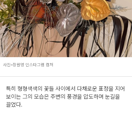
사진=장원영 인스타그램 캡처
특히 형형색색의 꽃들 사이에서 다채로운 표정을 지어
보이는 그의 모습은 주변의 풍경을 압도하며 눈길을
끌었다.