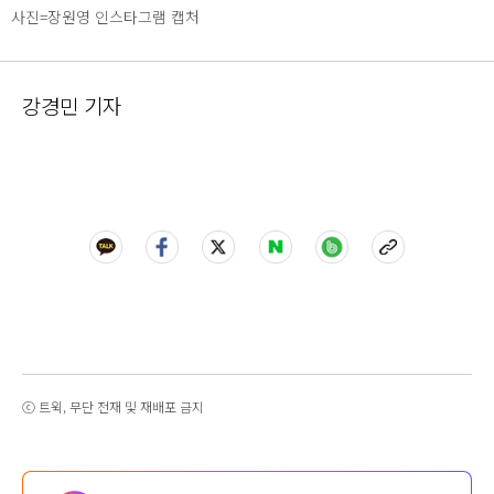
사진=장원영 인스타그램 캡처
강경민 기자
ⓒ 트윅, 무단 전재 및 재배포 금지