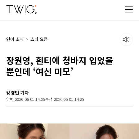
연예 소식
>
스타 요즘
장원영, 흰티에 청바지 입었을
뿐인데 ‘여신 미모’
강경민
기자
입력 2026 06 01 14:25
수정 2026 06 01 14:25