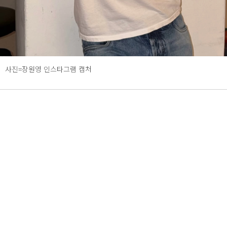
사진=장원영 인스타그램 캡처