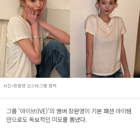
사진=장원영 인스타그램 캡처
그룹 ‘아이브(IVE)’의 멤버 장원영이 기본 패션 아이템
만으로도 독보적인 미모를 뽐냈다.