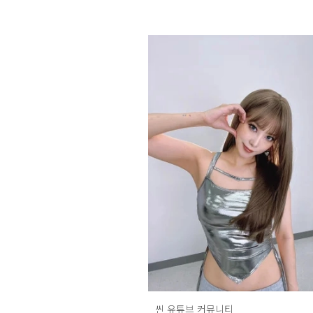
씬 유튜브 커뮤니티