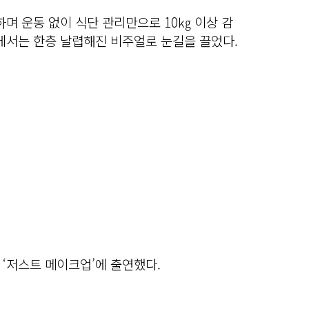
며 운동 없이 식단 관리만으로 10㎏ 이상 감
에서는 한층 날렵해진 비주얼로 눈길을 끌었다.
‘저스트 메이크업’에 출연했다.