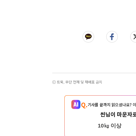
ⓒ 트윅, 무단 전재 및 재배포 금지
Q.
기사를 끝까지 읽으셨나요? 이
씬님이 마운자로
10㎏ 이상