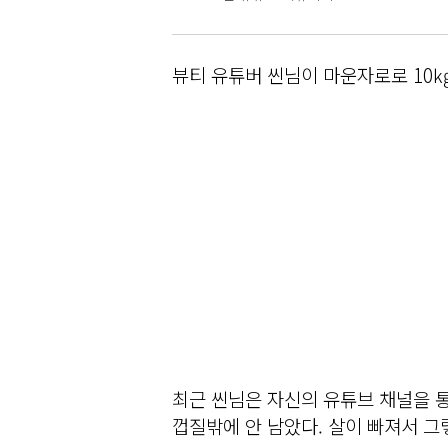
뷰티 유튜버 씬님이 마운자로로 10㎏
최근 씬님은 자신의 유튜브 채널을 
껍질밖에 안 남았다. 살이 빠져서 그