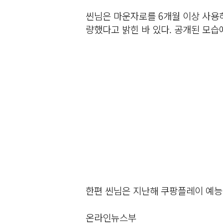
씬님은 마운자로를 6개월 이상 사용하
량했다고 밝힌 바 있다. 공개된 모습
한편 씬님은 지난해 쿠팡플레이 예능 
온라인뉴스부