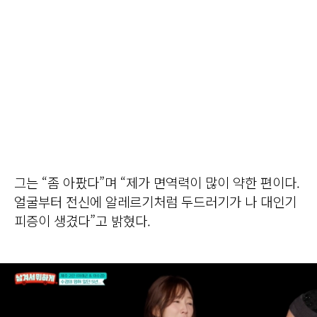
그는 “좀 아팠다”며 “제가 면역력이 많이 약한 편이다.
얼굴부터 전신에 알레르기처럼 두드러기가 나 대인기
피증이 생겼다”고 밝혔다.