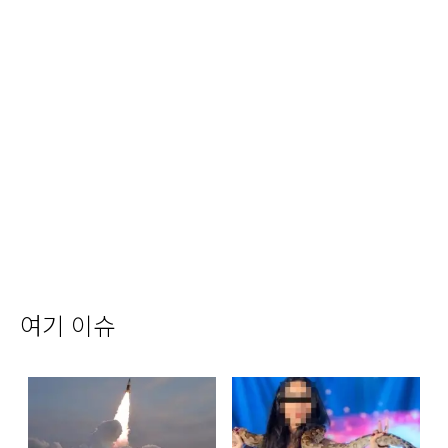
여기 이슈