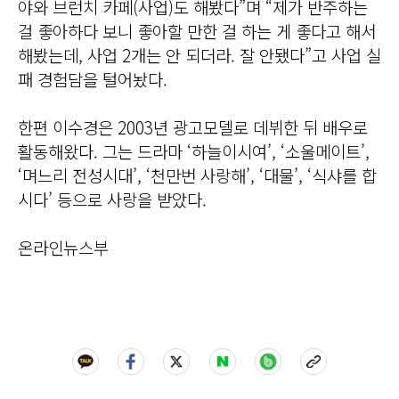
야와 브런치 카페(사업)도 해봤다”며 “제가 반주하는
걸 좋아하다 보니 좋아할 만한 걸 하는 게 좋다고 해서
해봤는데, 사업 2개는 안 되더라. 잘 안됐다”고 사업 실
패 경험담을 털어놨다.
한편 이수경은 2003년 광고모델로 데뷔한 뒤 배우로
활동해왔다. 그는 드라마 ‘하늘이시여’, ‘소울메이트’,
‘며느리 전성시대’, ‘천만번 사랑해’, ‘대물’, ‘식샤를 합
시다’ 등으로 사랑을 받았다.
온라인뉴스부