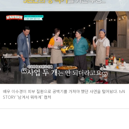
배우 이수경이 피부 질환으로 공백기를 가져야 했던 사연을 털어놨다. tvN
STORY ‘남겨서 뭐하게’ 캡처