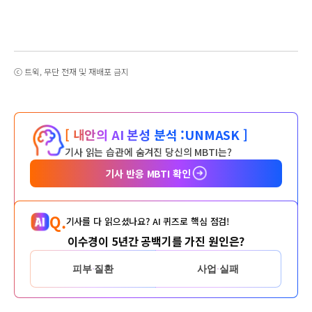
ⓒ 트윅, 무단 전재 및 재배포 금지
[ 내안의 AI 본성 분석 :
UNMASK ]
기사 읽는 습관에 숨겨진 당신의 MBTI는?
기사 반응 MBTI 확인
Q.
기사를 다 읽으셨나요? AI 퀴즈로 핵심 점검!
이수경이 5년간 공백기를 가진 원인은?
피부 질환
사업 실패