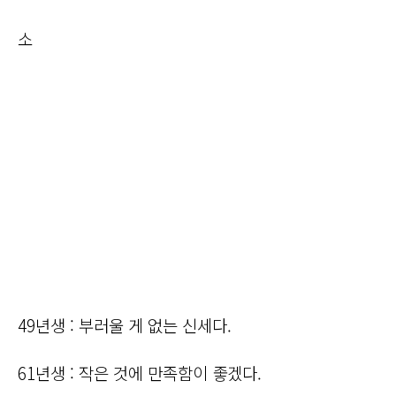
소
49년생 : 부러울 게 없는 신세다.
61년생 : 작은 것에 만족함이 좋겠다.