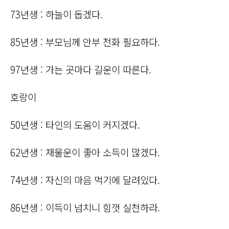
73년생 : 하늘이 돕겠다.
85년생 : 부모님께 안부 전화 필요하다.
97년생 : 가는 곳마다 길운이 따른다.
호랑이
50년생 : 타인의 도움이 커지겠다.
62년생 : 재물운이 좋아 소득이 많겠다.
74년생 : 자신의 마음 먹기에 달려있다.
86년생 : 이득이 넘치니 힘껏 실천하라.