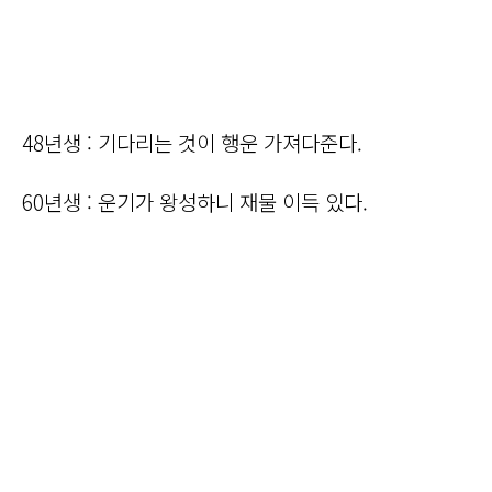
48년생 : 기다리는 것이 행운 가져다준다.
60년생 : 운기가 왕성하니 재물 이득 있다.