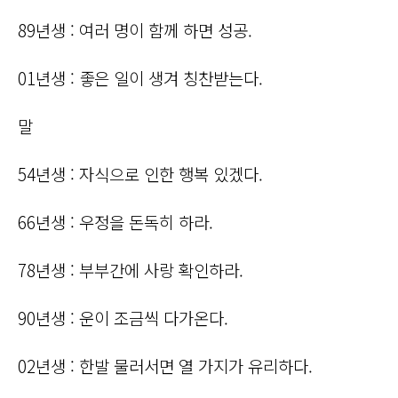
89년생 : 여러 명이 함께 하면 성공.
01년생 : 좋은 일이 생겨 칭찬받는다.
말
54년생 : 자식으로 인한 행복 있겠다.
66년생 : 우정을 돈독히 하라.
78년생 : 부부간에 사랑 확인하라.
90년생 : 운이 조금씩 다가온다.
02년생 : 한발 물러서면 열 가지가 유리하다.