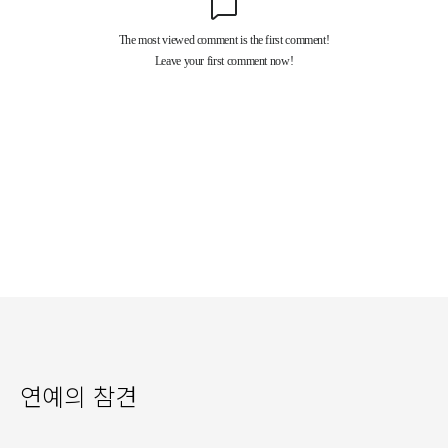
연예의 참견