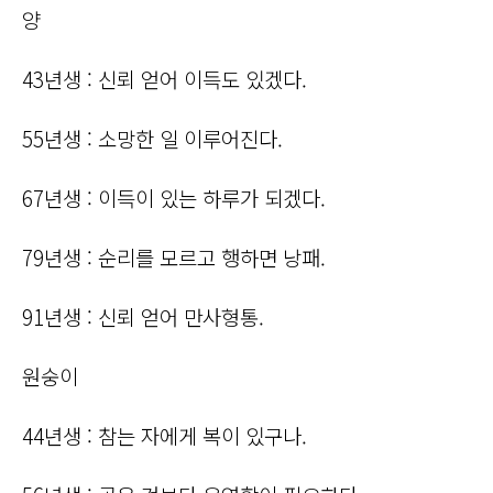
양
43년생 : 신뢰 얻어 이득도 있겠다.
55년생 : 소망한 일 이루어진다.
67년생 : 이득이 있는 하루가 되겠다.
79년생 : 순리를 모르고 행하면 낭패.
91년생 : 신뢰 얻어 만사형통.
원숭이
44년생 : 참는 자에게 복이 있구나.