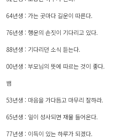
64년생 : 가는 곳마다 길운이 따른다.
76년생 : 행운의 손짓이 기다리고 있다.
88년생 : 기다리던 소식 듣는다.
00년생 : 부모님의 뜻에 따르는 것이 좋다.
뱀
53년생 : 마음을 가다듬고 마무리 잘하라.
65년생 : 일이 성사되면 재물 들어온다.
77년생 : 이득이 있는 하루가 되겠다.