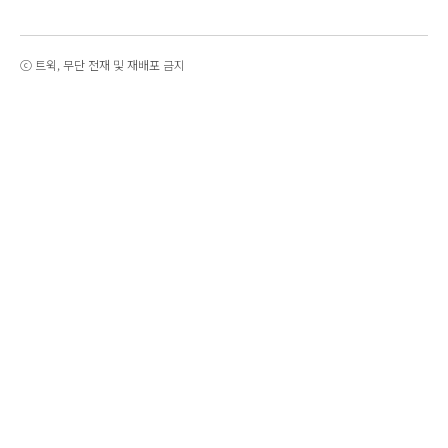
ⓒ 트윅, 무단 전재 및 재배포 금지