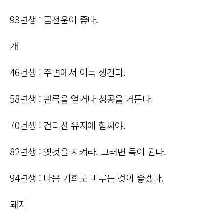
93년생 : 금전운이 좋다.
개
46년생 : 주변에서 이득 생긴다.
58년생 : 관록을 얻거나 성공을 거둔다.
70년생 : 컨디션 유지에 힘써야.
82년생 : 옛것을 지켜라. 그러면 득이 된다.
94년생 : 다음 기회로 미루는 것이 좋겠다.
돼지