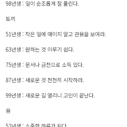
98년생 : 일이 순조롭게 잘 풀린다.
토끼
51년생 : 작은 일에 매이지 말고 관용을 보여라.
63년생 : 원하는 것 이루기 쉽다.
75년생 : 문서나 금전으로 소득 있다.
87년생 : 새로운 것 천천히 시작하라.
99년생 : 새로운 길 열리니 고민이 끝난다.
용
52년생 : 소중한 하루가 된다.