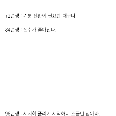
72년생 : 기분 전환이 필요한 때구나.
84년생 : 신수가 좋아진다.
96년생 : 서서히 풀리기 시작하니 조금만 참아라.