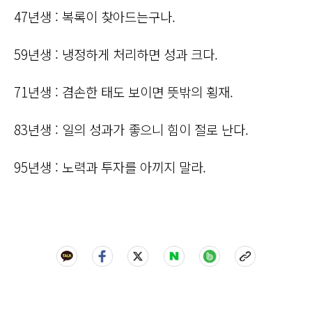
47년생 : 복록이 찾아드는구나.
59년생 : 냉정하게 처리하면 성과 크다.
71년생 : 겸손한 태도 보이면 뜻밖의 횡재.
83년생 : 일의 성과가 좋으니 힘이 절로 난다.
95년생 : 노력과 투자를 아끼지 말라.