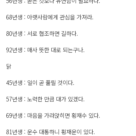
56년생 : 곧은 것보다 유연함이 필요하다.
68년생 : 아랫사람에게 관심을 가져라.
80년생 : 서로 협조하면 길하다.
92년생 : 매사 뜻한 대로 되는구나.
닭
45년생 : 일이 곧 풀릴 것이다.
57년생 : 노력한 만큼 대가 있겠다.
69년생 : 마음을 가라앉히면 횡재수 있다.
81년생 : 운수 대통하니 횡재운이 있다.